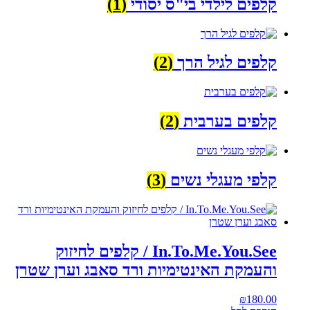
קלפים לילדי בי"ס יסודי
(1)
קלפים לגיל הרך
(2)
קלפים בערבית
(2)
קלפי מעגלי נשים
(3)
In.To.Me.You.See / קלפים לחיזוק
והעמקת האינטימיות ורד סאבג וערן שטרן
₪
180.00