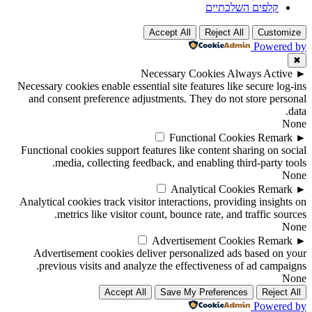
קלפים השלכתיים
Accept All
Reject All
Customize
Powered by
✖
Necessary Cookies
Always Active
►
Necessary cookies enable essential site features like secure log-ins
and consent preference adjustments. They do not store personal
data.
None
Functional Cookies
Remark
►
Functional cookies support features like content sharing on social
media, collecting feedback, and enabling third-party tools.
None
Analytical Cookies
Remark
►
Analytical cookies track visitor interactions, providing insights on
metrics like visitor count, bounce rate, and traffic sources.
None
Advertisement Cookies
Remark
►
Advertisement cookies deliver personalized ads based on your
previous visits and analyze the effectiveness of ad campaigns.
None
Accept All
Save My Preferences
Reject All
Powered by