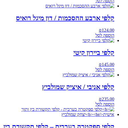
הוספה לסל
קלפי ארבע ההסכמות / דון מיגל רואיס
₪
124.00
הוספה לסל
קלפי ביירון קיטי
₪
145.00
הוספה לסל
קלפי אניבי / איציק שמולביץ
₪
235.00
הוספה לסל
קלפי ספקטרה בערבית – קלפי תקשורת בין