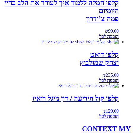
קלפי חמלה ללמוד איך לעורר את הלב בחיי
היומיום
פמה צ’ודרון
₪
99.00
הוספה לסל
קלפי דואט
יצחק שמולביץ
₪
235.00
הוספה לסל
קלפי קול הידיעה / דון מיגל רואיז
₪
129.00
הוספה לסל
CONTEXT
MY