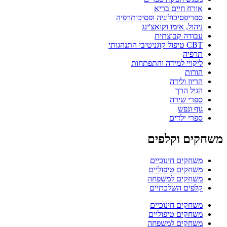
אורח חיים בריא
ספריפסיכולוגיה ופסיכותרפיה
ניהול, אימו וקואצ'ינג
עבודה קבוצתית
CBT טיפול קוגניטיבי התנהגותי
תרפיה
ליקויי למידה והתפתחות
הורות
הריון ולידה
הגיל הרך
ספרי שירה
גוף ונפש
ספרי ילדים
משחקים וקלפים
משחקים חינוכיים
משחקים טיפוליים
משחקים למשפחה
קלפים השלכתיים
משחקים חינוכיים
משחקים טיפוליים
משחקים למשפחה