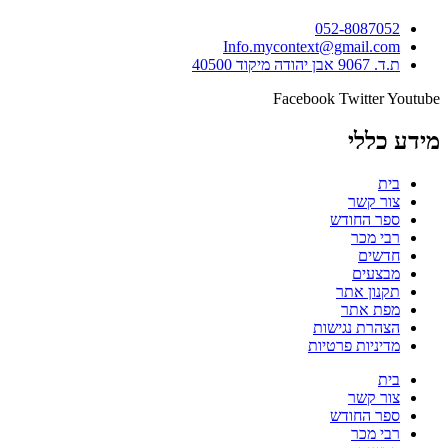
052-8087052
Info.mycontext@gmail.com
ת.ד. 9067 אבן יהודה מיקוד 40500
Facebook
Twitter
Youtube
מידע כללי
בית
צור קשר
ספר החודש
רבי מכר
חדשים
מבצעים
תקנון אתר
מפת אתר
הצהרת נגישות
מדיניות פרטיות
בית
צור קשר
ספר החודש
רבי מכר