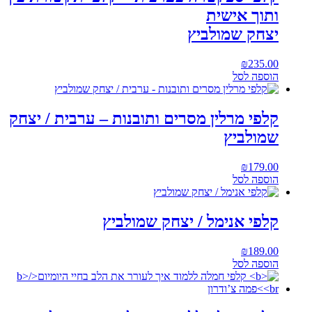
ותוך אישית
יצחק שמולביץ
₪
235.00
הוספה לסל
קלפי מרלין מסרים ותובנות – ערבית / יצחק
שמולביץ
₪
179.00
הוספה לסל
קלפי אנימל / יצחק שמולביץ
₪
189.00
הוספה לסל