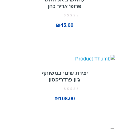
פרופ' אדיר כהן
דורג
₪
45.00
0
מתוך
5
יצירת שינוי במשותף
ג'ון פרדריקסון
דורג
₪
108.00
0
מתוך
5