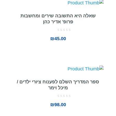
שאלה היא התשובה שירים ומחשבות
פרופ' אדיר כהן
דורג
₪
45.00
0
מתוך
5
ספר המדריך השלם לפענוח ציורי ילדים /
מיכל וימר
דורג
₪
98.00
0
מתוך
5