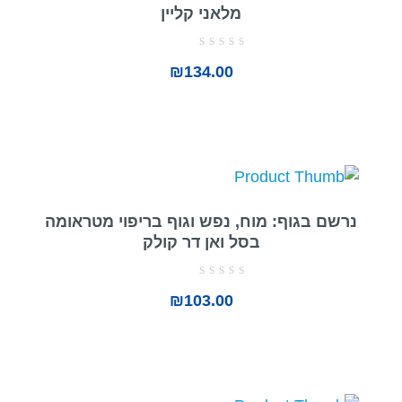
מלאני קליין
דורג
₪
134.00
0
מתוך
5
נרשם בגוף: מוח, נפש וגוף בריפוי מטראומה
בסל ואן דר קולק
דורג
₪
103.00
0
מתוך
5