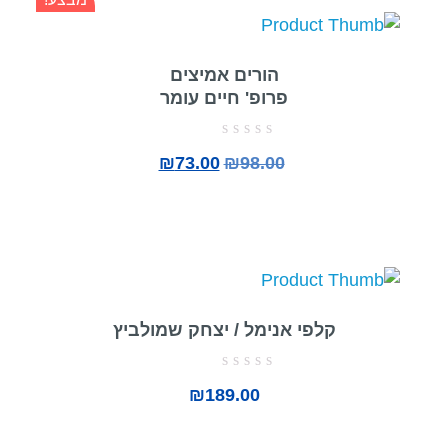
הורים אמיצים
פרופ' חיים עומר
דורג
₪
73.00
₪
98.00
0
מתוך
5
קלפי אנימל / יצחק שמולביץ
דורג
₪
189.00
0
מתוך
5