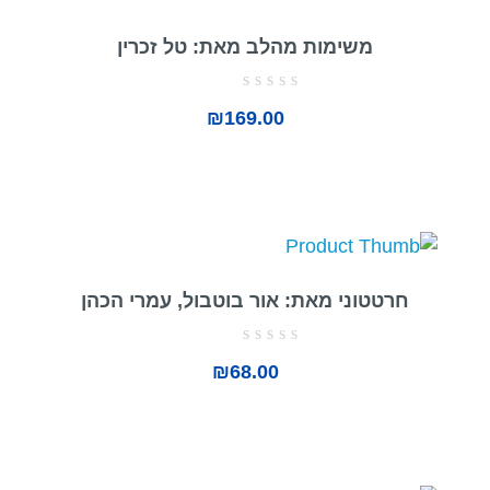
משימות מהלב מאת: טל זכרין
דורג
₪
169.00
0
מתוך
5
חרטטוני מאת: אור בוטבול, עמרי הכהן
דורג
₪
68.00
0
מתוך
5