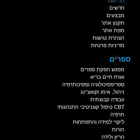
רבי מכר
חדשים
מבצעים
תקנון אתר
מפת אתר
הצהרת נגישות
מדיניות פרטיות
ספרים
מפגש הפקת ספרים
אורח חיים בריא
ספריפסיכולוגיה ופסיכותרפיה
ניהול, אימו וקואצ'ינג
עבודה קבוצתית
CBT טיפול קוגניטיבי התנהגותי
תרפיה
ליקויי למידה והתפתחות
הורות
הריון ולידה