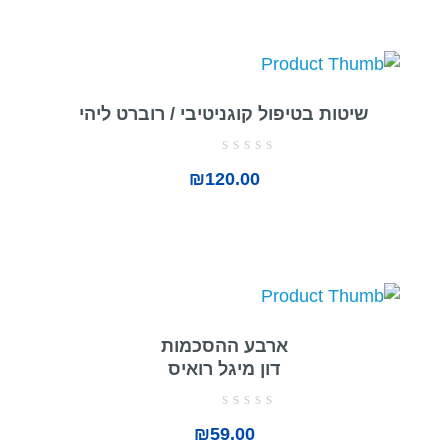
שיטות בטיפול קוגניטיבי / רוברט ליהי
דורג
₪
120.00
0
מתוך
5
ארבע ההסכמות
דון מיגל רואיס
דורג
₪
59.00
0