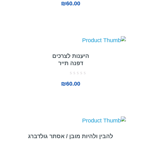
₪
60.00
0
מתוך
5
היענות לצרכים
דפנה תייר
דורג
₪
60.00
0
מתוך
5
להבין ולהיות מובן / אסתר גולדברג