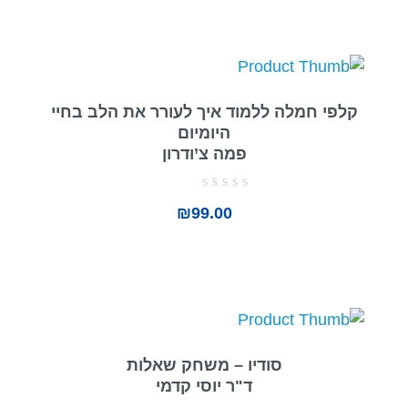
קלפי חמלה ללמוד איך לעורר את הלב בחיי
היומיום
פמה צ’ודרון
דורג
₪
99.00
0
מתוך
5
סודיו – משחק שאלות
ד"ר יוסי קדמי