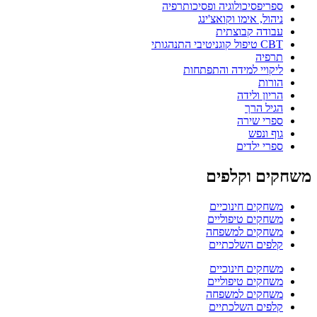
ספריפסיכולוגיה ופסיכותרפיה
ניהול, אימו וקואצ'ינג
עבודה קבוצתית
CBT טיפול קוגניטיבי התנהגותי
תרפיה
ליקויי למידה והתפתחות
הורות
הריון ולידה
הגיל הרך
ספרי שירה
גוף ונפש
ספרי ילדים
משחקים וקלפים
משחקים חינוכיים
משחקים טיפוליים
משחקים למשפחה
קלפים השלכתיים
משחקים חינוכיים
משחקים טיפוליים
משחקים למשפחה
קלפים השלכתיים