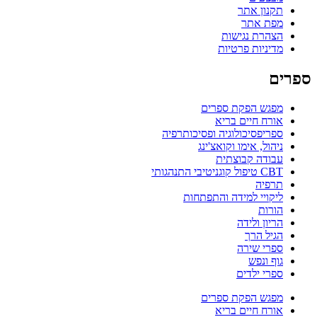
תקנון אתר
מפת אתר
הצהרת נגישות
מדיניות פרטיות
ספרים
מפגש הפקת ספרים
אורח חיים בריא
ספריפסיכולוגיה ופסיכותרפיה
ניהול, אימו וקואצ'ינג
עבודה קבוצתית
CBT טיפול קוגניטיבי התנהגותי
תרפיה
ליקויי למידה והתפתחות
הורות
הריון ולידה
הגיל הרך
ספרי שירה
גוף ונפש
ספרי ילדים
מפגש הפקת ספרים
אורח חיים בריא