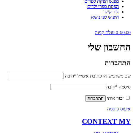
מפגש הפקת ספרים
הפקת ספרי ילדים
צור קשר
חיפוש לפי נושא
0.00
₪
0
עגלת קניות
החשבון שלי
התחברות
שם משתמש או כתובת אימייל
*
חובה
סיסמה
*
חובה
זכור אותי
התחברות
איפוס סיסמה
CONTEXT
MY