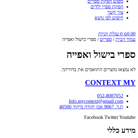
מפגש הפקת ספרים
הפקת ספרי ילדים
צור קשר
חיפוש לפי נושא
0.00
₪
0
עגלת קניות
עמוד הבית
/
ספרים
/ ספרי בישול ואפייה
ספרי בישול ואפייה
לא נמצאו מוצרים התואמים את בחירתך.
CONTEXT
MY
052-8087052
Info.mycontext@gmail.com
ת.ד. 9067 אבן יהודה מיקוד 40500
Facebook
Twitter
Youtube
מידע כללי