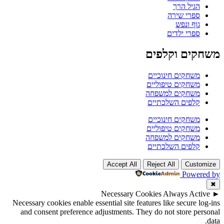
הגיל הרך
ספרי שירה
גוף ונפש
ספרי ילדים
משחקים וקלפים
משחקים חינוכיים
משחקים טיפוליים
משחקים למשפחה
קלפים השלכתיים
משחקים חינוכיים
משחקים טיפוליים
משחקים למשפחה
קלפים השלכתיים
Accept All
Reject All
Customize
Powered by
✖
Necessary Cookies
Always Active
►
Necessary cookies enable essential site features like secure log-ins
and consent preference adjustments. They do not store personal
data.