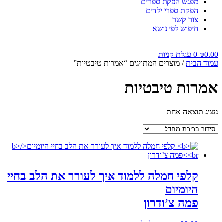
מפגש הפקת ספרים
הפקת ספרי ילדים
צור קשר
חיפוש לפי נושא
0.00
₪
0
עגלת קניות
עמוד הבית
/ מוצרים המתויגים “אמרות טיבטיות”
אמרות טיבטיות
מציג תוצאה אחת
קלפי חמלה ללמוד איך לעורר את הלב בחיי
היומיום
פמה צ’ודרון