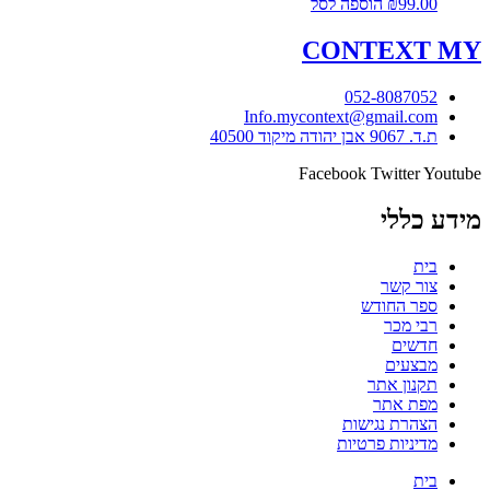
99.00
₪
הוספה לסל
CONTEXT
MY
052-8087052
Info.mycontext@gmail.com
ת.ד. 9067 אבן יהודה מיקוד 40500
Facebook
Twitter
Youtube
מידע כללי
בית
צור קשר
ספר החודש
רבי מכר
חדשים
מבצעים
תקנון אתר
מפת אתר
הצהרת נגישות
מדיניות פרטיות
בית