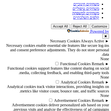
משחקים חינוכיים
משחקים טיפוליים
משחקים למשפחה
קלפים השלכתיים
Accept All
Reject All
Customize
Powered by
✖
Necessary Cookies
Always Active
►
Necessary cookies enable essential site features like secure log-ins
and consent preference adjustments. They do not store personal
data.
None
Functional Cookies
Remark
►
Functional cookies support features like content sharing on social
media, collecting feedback, and enabling third-party tools.
None
Analytical Cookies
Remark
►
Analytical cookies track visitor interactions, providing insights on
metrics like visitor count, bounce rate, and traffic sources.
None
Advertisement Cookies
Remark
►
Advertisement cookies deliver personalized ads based on your
previous visits and analyze the effectiveness of ad campaigns.