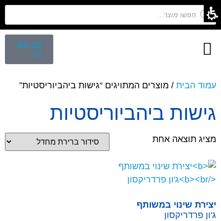
₪
0.00
0
חיפוש לפי נושא
הפקת ספרי ילדים
מפגש הפקת ספרים
קלפים השלכתיים
עמוד הבית
/ מוצרים המתויגים “גישות ביהביוריסטיות”
גישות ביהביוריסטיות
מציג תוצאה אחת
יצירת שינוי במשותף
ג'ון פרדריקסון