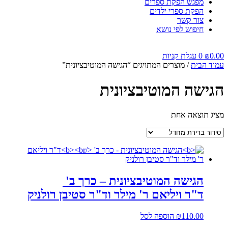
מפגש הפקת ספרים
הפקת ספרי ילדים
צור קשר
חיפוש לפי נושא
0.00
₪
0
עגלת קניות
עמוד הבית
/ מוצרים המתויגים “הגישה המוטיבציונית”
הגישה המוטיבציונית
מציג תוצאה אחת
הגישה המוטיבציונית – כרך ב'
ד"ר ויליאם ר' מילר וד"ר סטיבן רולניק
110.00
₪
הוספה לסל