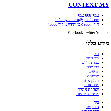
CONTEXT
MY
052-8087052
Info.mycontext@gmail.com
ת.ד. 9067 אבן יהודה מיקוד 40500
Facebook
Twitter
Youtube
מידע כללי
בית
צור קשר
ספר החודש
רבי מכר
חדשים
מבצעים
תקנון אתר
מפת אתר
הצהרת נגישות
מדיניות פרטיות
בית
צור קשר