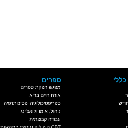
כללי
ספרים
מפגש הפקת ספרים
ר
אורח חיים בריא
ודש
ספריפסיכולוגיה ופסיכותרפיה
ניהול, אימו וקואצ'ינג
עבודה קבוצתית
CBT טיפול קוגניטיבי התנהגותי