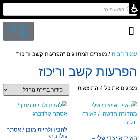
₪
0.00
0
חיפוש לפי נושא
הפקת ספרי ילדים
מפגש הפקת ספרים
קלפים השלכתיים
עמוד הבית
/ מוצרים המתויגים “הפרעות קשב וריכוז”
הפרעות קשב וריכוז
מציגים את כל ⁦4⁩ התוצאות
להבין ולהיות מובן / אסתר
גולדברג
האיידיאייצ'די שלי –