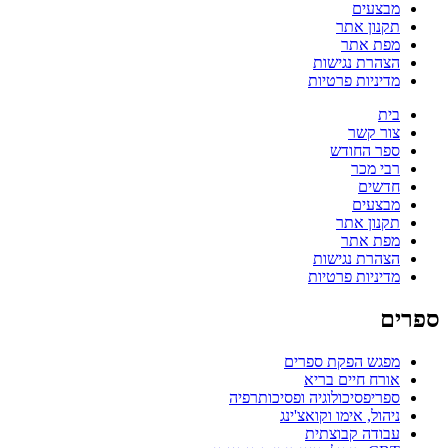
מבצעים
תקנון אתר
מפת אתר
הצהרת נגישות
מדיניות פרטיות
בית
צור קשר
ספר החודש
רבי מכר
חדשים
מבצעים
תקנון אתר
מפת אתר
הצהרת נגישות
מדיניות פרטיות
ספרים
מפגש הפקת ספרים
אורח חיים בריא
ספריפסיכולוגיה ופסיכותרפיה
ניהול, אימו וקואצ'ינג
עבודה קבוצתית