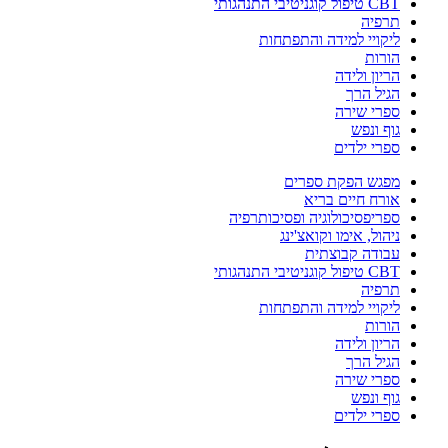
CBT טיפול קוגניטיבי התנהגותי
תרפיה
ליקויי למידה והתפתחות
הורות
הריון ולידה
הגיל הרך
ספרי שירה
גוף ונפש
ספרי ילדים
מפגש הפקת ספרים
אורח חיים בריא
ספריפסיכולוגיה ופסיכותרפיה
ניהול, אימו וקואצ'ינג
עבודה קבוצתית
CBT טיפול קוגניטיבי התנהגותי
תרפיה
ליקויי למידה והתפתחות
הורות
הריון ולידה
הגיל הרך
ספרי שירה
גוף ונפש
ספרי ילדים