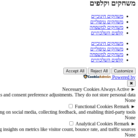
משחקים וקלפים
משחקים חינוכיים
משחקים טיפוליים
משחקים למשפחה
קלפים השלכתיים
משחקים חינוכיים
משחקים טיפוליים
משחקים למשפחה
קלפים השלכתיים
Accept All
Reject All
Customize
Powered by
✖
Necessary Cookies
Always Active
►
ins and consent preference adjustments. They do not store personal data.
None
Functional Cookies
Remark
►
ng on social media, collecting feedback, and enabling third-party tools.
None
Analytical Cookies
Remark
►
 insights on metrics like visitor count, bounce rate, and traffic sources.
None