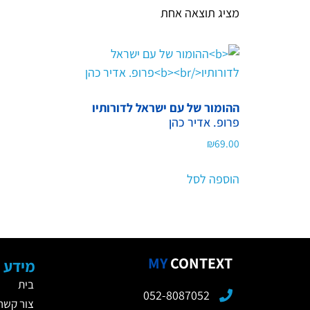
מציג תוצאה אחת
ההומור של עם ישראל לדורותיו
פרופ. אדיר כהן
₪
69.00
הוספה לסל
MY
CONTEXT
מידע כ
בית
052-8087052
צור קשר