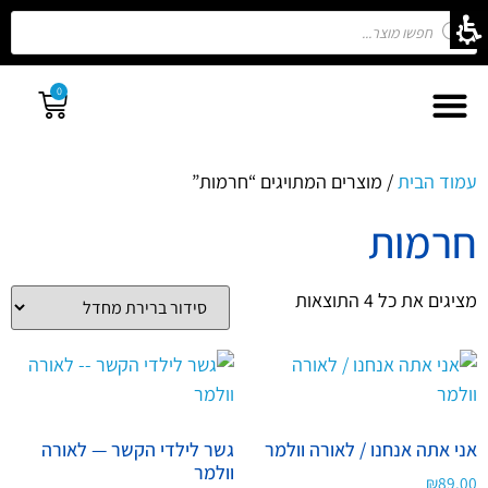
0
עמוד הבית
/ מוצרים המתויגים “חרמות”
חרמות
מציגים את כל ⁦4⁩ התוצאות
אני אתה אנחנו / לאורה וולמר
גשר לילדי הקשר — לאורה
וולמר
₪
89.00