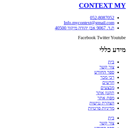
CONTEXT
MY
052-8087052
Info.mycontext@gmail.com
ת.ד. 9067 אבן יהודה מיקוד 40500
Facebook
Twitter
Youtube
מידע כללי
בית
צור קשר
ספר החודש
רבי מכר
חדשים
מבצעים
תקנון אתר
מפת אתר
הצהרת נגישות
מדיניות פרטיות
בית
צור קשר