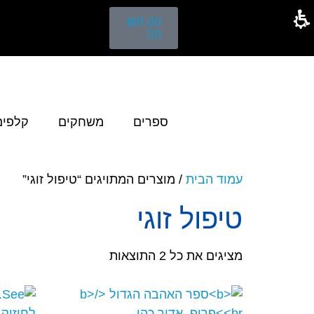
₪
0.00
0
ספרים
משחקים
קלפים
עמוד הבית
/ מוצרים המתויגים “טיפול זוגי”
טיפול זוגי
מציגים את כל ⁦2⁩ התוצאות