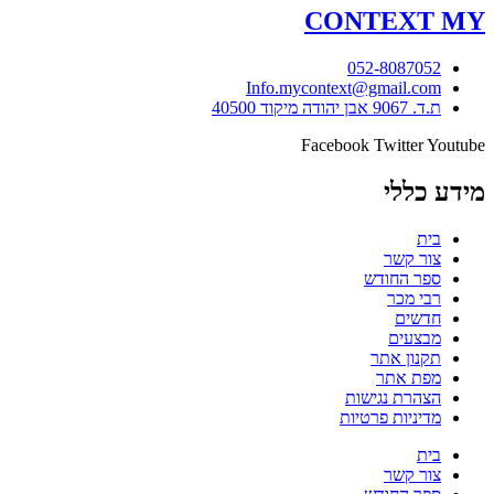
CONTEXT
MY
052-8087052
Info.mycontext@gmail.com
ת.ד. 9067 אבן יהודה מיקוד 40500
Facebook
Twitter
Youtube
מידע כללי
בית
צור קשר
ספר החודש
רבי מכר
חדשים
מבצעים
תקנון אתר
מפת אתר
הצהרת נגישות
מדיניות פרטיות
בית
צור קשר