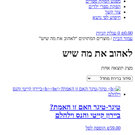
מפגש הפקת ספרים
הפקת ספרי ילדים
צור קשר
חיפוש לפי נושא
0.00
₪
0
עגלת קניות
עמוד הבית
/ מוצרים המתויגים “לאהוב את מה שיש”
לאהוב את מה שיש
מציג תוצאה אחת
טיגר-טיגר האם זו האמת?
ביירון קייטי והנס וילהלם
59.00
₪
הוספה לסל