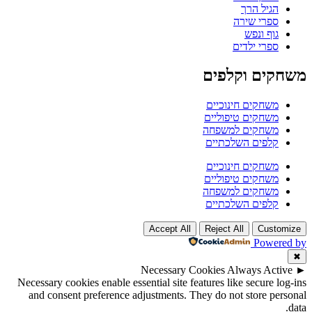
הגיל הרך
ספרי שירה
גוף ונפש
ספרי ילדים
משחקים וקלפים
משחקים חינוכיים
משחקים טיפוליים
משחקים למשפחה
קלפים השלכתיים
משחקים חינוכיים
משחקים טיפוליים
משחקים למשפחה
קלפים השלכתיים
Accept All
Reject All
Customize
Powered by
✖
Necessary Cookies
Always Active
►
Necessary cookies enable essential site features like secure log-ins
and consent preference adjustments. They do not store personal
data.