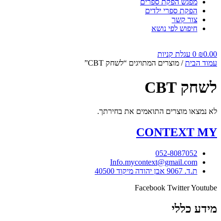
מפגש הפקת ספרים
הפקת ספרי ילדים
צור קשר
חיפוש לפי נושא
0.00
₪
0
עגלת קניות
עמוד הבית
/ מוצרים המתויגים “לשחק CBT”
לשחק CBT
לא נמצאו מוצרים התואמים את בחירתך.
CONTEXT
MY
052-8087052
Info.mycontext@gmail.com
ת.ד. 9067 אבן יהודה מיקוד 40500
Facebook
Twitter
Youtube
מידע כללי