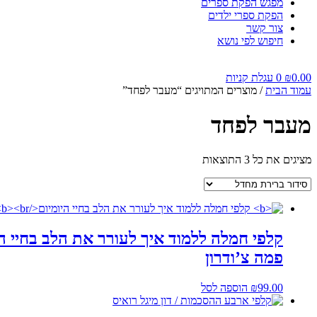
מפגש הפקת ספרים
הפקת ספרי ילדים
צור קשר
חיפוש לפי נושא
0.00
₪
0
עגלת קניות
עמוד הבית
/ מוצרים המתויגים “מעבר לפחד”
מעבר לפחד
מציגים את כל ⁦3⁩ התוצאות
קלפי חמלה ללמוד איך לעורר את הלב בחיי הי
פמה צ’ודרון
99.00
₪
הוספה לסל