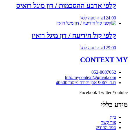
קלפי ארבע ההסכמות / דון מיגל רואיס
124.00
₪
הוספה לסל
קלפי קול הידיעה / דון מיגל רואיז
129.00
₪
הוספה לסל
CONTEXT
MY
052-8087052
Info.mycontext@gmail.com
ת.ד. 9067 אבן יהודה מיקוד 40500
Facebook
Twitter
Youtube
מידע כללי
בית
צור קשר
ספר החודש