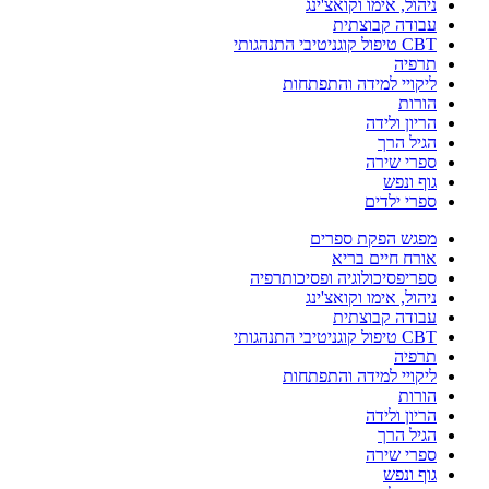
ניהול, אימו וקואצ'ינג
עבודה קבוצתית
CBT טיפול קוגניטיבי התנהגותי
תרפיה
ליקויי למידה והתפתחות
הורות
הריון ולידה
הגיל הרך
ספרי שירה
גוף ונפש
ספרי ילדים
מפגש הפקת ספרים
אורח חיים בריא
ספריפסיכולוגיה ופסיכותרפיה
ניהול, אימו וקואצ'ינג
עבודה קבוצתית
CBT טיפול קוגניטיבי התנהגותי
תרפיה
ליקויי למידה והתפתחות
הורות
הריון ולידה
הגיל הרך
ספרי שירה
גוף ונפש