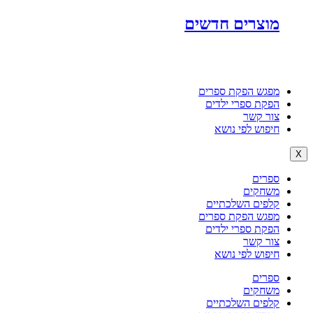
מוצרים חדשים
מפגש הפקת ספרים
הפקת ספרי ילדים
צור קשר
חיפוש לפי נושא
X
ספרים
משחקים
קלפים השלכתיים
מפגש הפקת ספרים
הפקת ספרי ילדים
צור קשר
חיפוש לפי נושא
ספרים
משחקים
קלפים השלכתיים