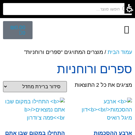
₪
0.00
0
חיפוש לפי נושא
הפקת ספרי ילדים
מפגש הפקת ספרים
קלפים השלכתיים
עמוד הבית
/ מוצרים המתויגים “ספרים ורוחניות”
ספרים ורוחניות
מציגים את כל ⁦2⁩ התוצאות
ארבע ההסכמות
התחילו במקום שבו אתם