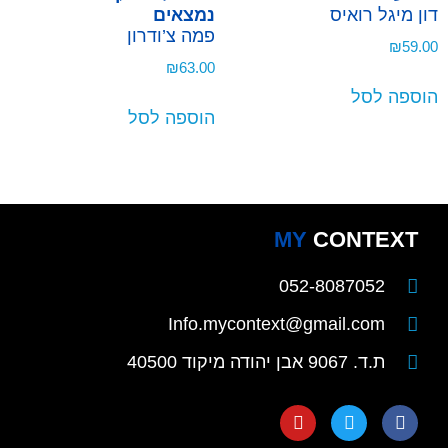
דון מיגל רואיס
נמצאים
פמה צ’ודרון
₪
59.00
₪
63.00
הוספה לסל
הוספה לסל
MY
CONTEXT
052-8087052
Info.mycontext@gmail.com
ת.ד. 9067 אבן יהודה מיקוד 40500