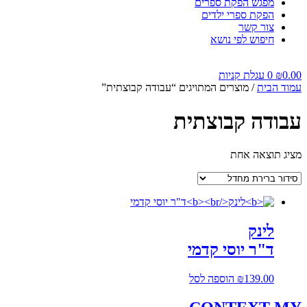
מפגש הפקת ספרים
הפקת ספרי ילדים
צור קשר
חיפוש לפי נושא
0.00
₪
0
עגלת קניות
עמוד הבית
/ מוצרים המתויגים “עבודה קבוצתית”
עבודה קבוצתית
מציג תוצאה אחת
לינק
ד"ר יוסי קדמי
139.00
₪
הוספה לסל