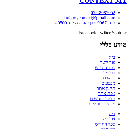
CONTEXT
MY
052-8087052
Info.mycontext@gmail.com
ת.ד. 9067 אבן יהודה מיקוד 40500
Facebook
Twitter
Youtube
מידע כללי
בית
צור קשר
ספר החודש
רבי מכר
חדשים
מבצעים
תקנון אתר
מפת אתר
הצהרת נגישות
מדיניות פרטיות
בית
צור קשר
ספר החודש