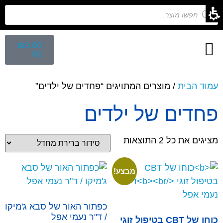
₪
0.00
0
חיפוש לפי נושא
הפקת ספרי ילדים
מפגש הפקת ספרים
קלפים השלכתיים
עמוד הבית
/ מוצרים המתויגים “פחדים של ילדים”
פחדים של ילדים
מציגים את כל ⁦2⁩ התוצאות
מבצע!
כפתור האור של סבא ג'מיקו
/ ד"ר נעמי אפל
כוחו של CBT בטיפול זוגי