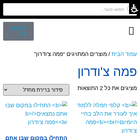
₪
0.00
0
חיפוש לפי נושא
הפקת ספרי ילדים
מפגש הפקת ספרים
קלפים השלכתיים
עמוד הבית
/ מוצרים המתויגים “פמה צ'ודרון”
פמה צ'ודרון
מציגים את כל ⁦2⁩ התוצאות
התחילו במקום שבו אתם