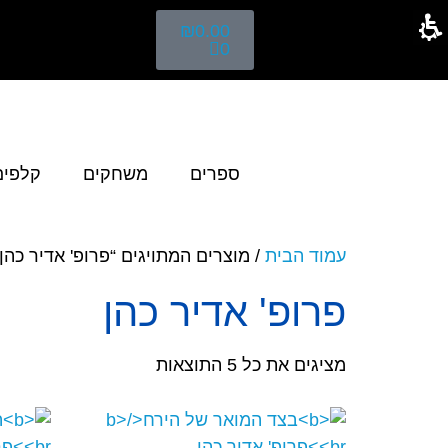
₪
0.00
0
ספרים
משחקים
קלפים
עמוד הבית
/ מוצרים המתויגים “פרופ' אדיר כהן”
פרופ' אדיר כהן
מציגים את כל ⁦5⁩ התוצאות