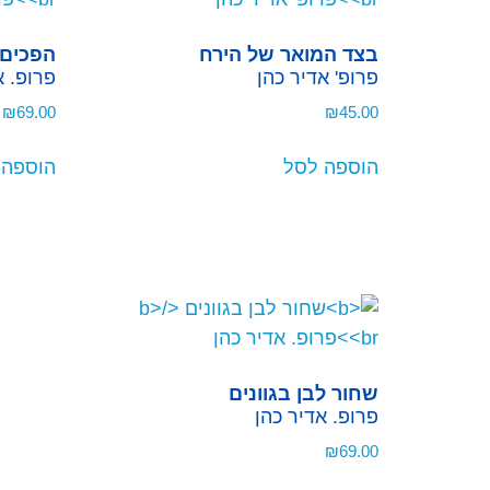
בצד המואר של הירח
הפכים 
פרופ' אדיר כהן
פרופ. א
₪
69.00
₪
45.00
הוספה לסל
הוספה 
שחור לבן בגוונים
פרופ. אדיר כהן
₪
69.00