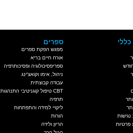
כללי
ספרים
מפגש הפקת ספרים
ר
אורח חיים בריא
ודש
ספריפסיכולוגיה ופסיכותרפיה
ניהול, אימו וקואצ'ינג
עבודה קבוצתית
CBT טיפול קוגניטיבי התנהגותי
אתר
תרפיה
תר
ליקויי למידה והתפתחות
נגישות
הורות
 פרטיות
הריון ולידה
הגיל הרך