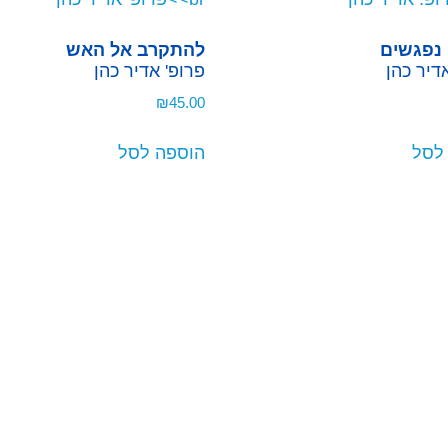
נפגשים
להתקרב אל האש
דיר כהן
פרופ' אדיר כהן
₪
45.00
לסל
הוספה לסל