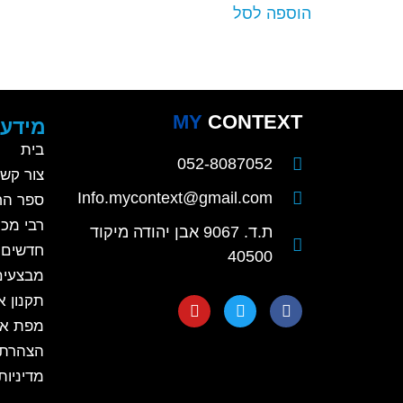
הוספה לסל
MY
CONTEXT
מידע 
בית
052-8087052
צור קש
Info.mycontext@gmail.com
ספר הח
רבי מכר
ת.ד. 9067 אבן יהודה מיקוד
חדשים
40500
מבצעים
תקנון 
מפת א
הצהרת 
מדיניות