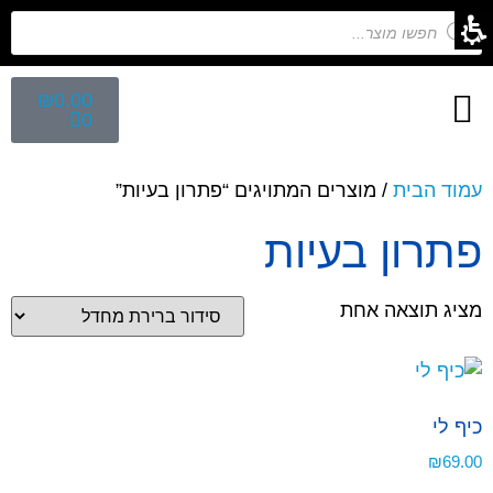
₪
0.00
0
חיפוש לפי נושא
הפקת ספרי ילדים
מפגש הפקת ספרים
קלפים השלכתיים
עמוד הבית
/ מוצרים המתויגים “פתרון בעיות”
פתרון בעיות
מציג תוצאה אחת
כיף לי
₪
69.00