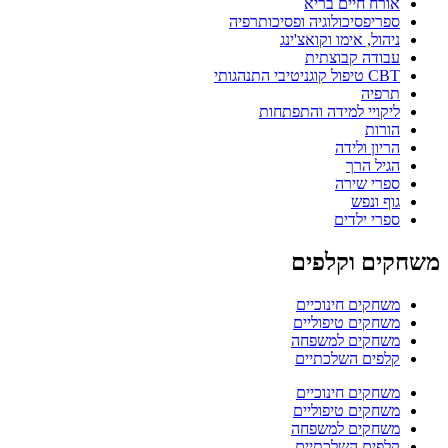
אורח חיים בריא
ספריפסיכולוגיה ופסיכותרפיה
ניהול, אימו וקואצ'ינג
עבודה קבוצתית
CBT טיפול קוגניטיבי התנהגותי
תרפיה
ליקויי למידה והתפתחות
הורות
הריון ולידה
הגיל הרך
ספרי שירה
גוף ונפש
ספרי ילדים
משחקים וקלפים
משחקים חינוכיים
משחקים טיפוליים
משחקים למשפחה
קלפים השלכתיים
משחקים חינוכיים
משחקים טיפוליים
משחקים למשפחה
קלפים השלכתיים