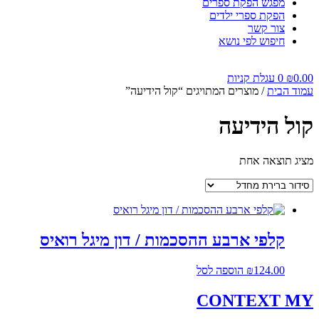
מפגש הפקת ספרים
הפקת ספרי ילדים
צור קשר
חיפוש לפי נושא
0.00
₪
0
עגלת קניות
עמוד הבית
/ מוצרים המתויגים “קול הידיעה”
קול הידיעה
מציג תוצאה אחת
קלפי ארבע ההסכמות / דון מיגל רואיס
124.00
₪
הוספה לסל
CONTEXT
MY