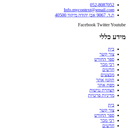
052-8087052
Info.mycontext@gmail.com
ת.ד. 9067 אבן יהודה מיקוד 40500
Facebook
Twitter
Youtube
מידע כללי
בית
צור קשר
ספר החודש
רבי מכר
חדשים
מבצעים
תקנון אתר
מפת אתר
הצהרת נגישות
מדיניות פרטיות
בית
צור קשר
ספר החודש
רבי מכר
חדשים