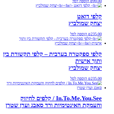
99.00
₪
הוספה לסל
קלפי דואט
יצחק שמולביץ
235.00
₪
הוספה לסל
קלפי ספקטרה בערבית – קלפי תקשורת בין
ותוך אישית
יצחק שמולביץ
235.00
₪
הוספה לסל
In.To.Me.You.See / קלפים לחיזוק
והעמקת האינטימיות ורד סאבג וערן שטרן