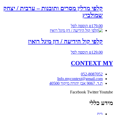
קלפי מרלין מסרים ותובנות – ערבית / יצחק
שמולביץ
179.00
₪
הוספה לסל
קלפי קול הידיעה / דון מיגל רואיז
129.00
₪
הוספה לסל
CONTEXT
MY
052-8087052
Info.mycontext@gmail.com
ת.ד. 9067 אבן יהודה מיקוד 40500
Facebook
Twitter
Youtube
מידע כללי
בית