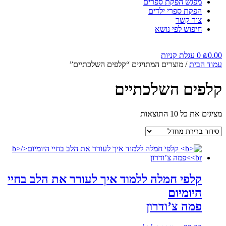
מפגש הפקת ספרים
הפקת ספרי ילדים
צור קשר
חיפוש לפי נושא
0.00
₪
0
עגלת קניות
עמוד הבית
/ מוצרים המתויגים “קלפים השלכתיים”
קלפים השלכתיים
מציגים את כל ⁦10⁩ התוצאות
קלפי חמלה ללמוד איך לעורר את הלב בחיי
היומיום
פמה צ’ודרון