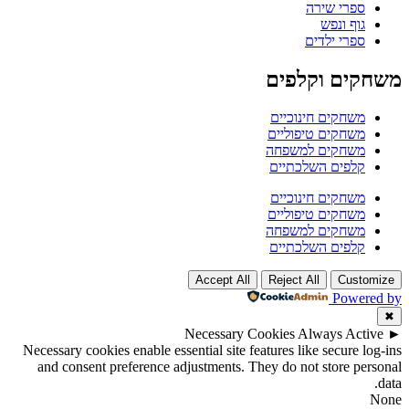
ספרי שירה
גוף ונפש
ספרי ילדים
משחקים וקלפים
משחקים חינוכיים
משחקים טיפוליים
משחקים למשפחה
קלפים השלכתיים
משחקים חינוכיים
משחקים טיפוליים
משחקים למשפחה
קלפים השלכתיים
Accept All
Reject All
Customize
Powered by
✖
Necessary Cookies
Always Active
►
Necessary cookies enable essential site features like secure log-ins
and consent preference adjustments. They do not store personal
data.
None