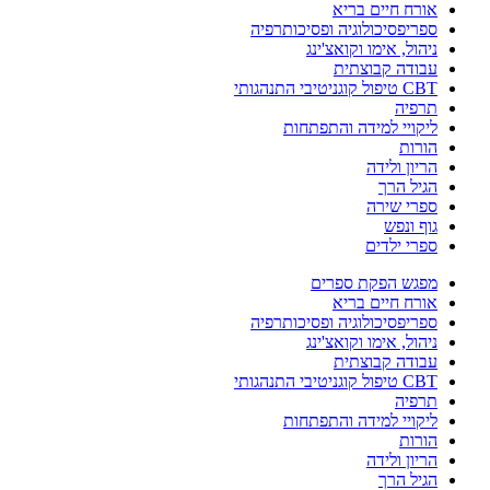
אורח חיים בריא
ספריפסיכולוגיה ופסיכותרפיה
ניהול, אימו וקואצ'ינג
עבודה קבוצתית
CBT טיפול קוגניטיבי התנהגותי
תרפיה
ליקויי למידה והתפתחות
הורות
הריון ולידה
הגיל הרך
ספרי שירה
גוף ונפש
ספרי ילדים
מפגש הפקת ספרים
אורח חיים בריא
ספריפסיכולוגיה ופסיכותרפיה
ניהול, אימו וקואצ'ינג
עבודה קבוצתית
CBT טיפול קוגניטיבי התנהגותי
תרפיה
ליקויי למידה והתפתחות
הורות
הריון ולידה
הגיל הרך