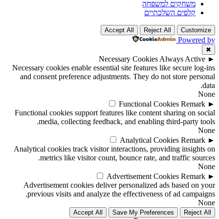
משחקים למשפחה
קלפים השלכתיים
Accept All
Reject All
Customize
Powered by
✖
Necessary Cookies
Always Active
►
Necessary cookies enable essential site features like secure log-ins
and consent preference adjustments. They do not store personal
data.
None
Functional Cookies
Remark
►
Functional cookies support features like content sharing on social
media, collecting feedback, and enabling third-party tools.
None
Analytical Cookies
Remark
►
Analytical cookies track visitor interactions, providing insights on
metrics like visitor count, bounce rate, and traffic sources.
None
Advertisement Cookies
Remark
►
Advertisement cookies deliver personalized ads based on your
previous visits and analyze the effectiveness of ad campaigns.
None
Accept All
Save My Preferences
Reject All