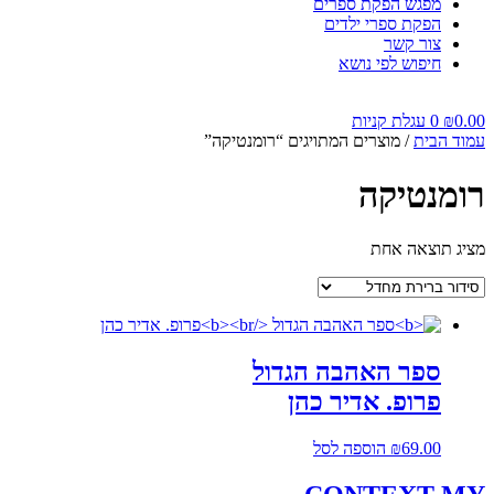
מפגש הפקת ספרים
הפקת ספרי ילדים
צור קשר
חיפוש לפי נושא
0.00
₪
0
עגלת קניות
עמוד הבית
/ מוצרים המתויגים “רומנטיקה”
רומנטיקה
מציג תוצאה אחת
ספר האהבה הגדול
פרופ. אדיר כהן
69.00
₪
הוספה לסל