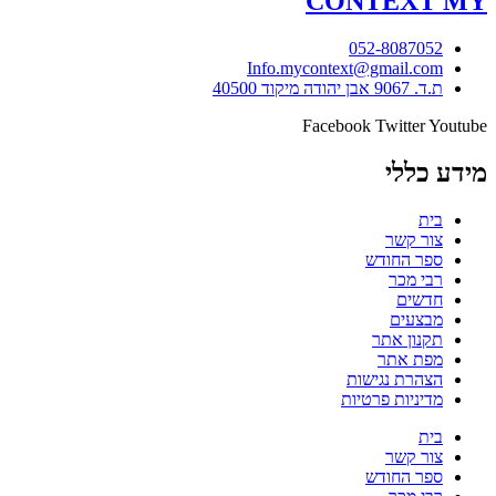
CONTEXT
MY
052-8087052
Info.mycontext@gmail.com
ת.ד. 9067 אבן יהודה מיקוד 40500
Facebook
Twitter
Youtube
מידע כללי
בית
צור קשר
ספר החודש
רבי מכר
חדשים
מבצעים
תקנון אתר
מפת אתר
הצהרת נגישות
מדיניות פרטיות
בית
צור קשר
ספר החודש