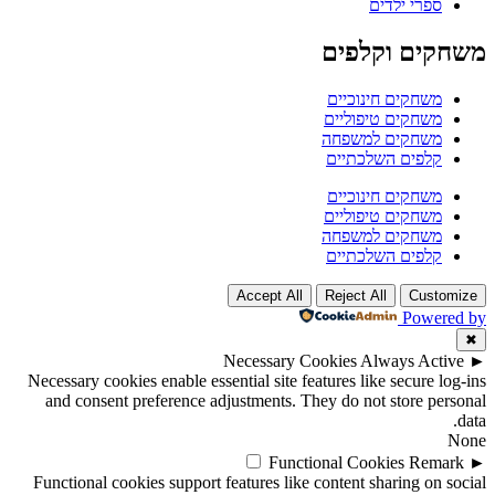
ספרי ילדים
משחקים וקלפים
משחקים חינוכיים
משחקים טיפוליים
משחקים למשפחה
קלפים השלכתיים
משחקים חינוכיים
משחקים טיפוליים
משחקים למשפחה
קלפים השלכתיים
Accept All
Reject All
Customize
Powered by
✖
Necessary Cookies
Always Active
►
Necessary cookies enable essential site features like secure log-ins
and consent preference adjustments. They do not store personal
data.
None
Functional Cookies
Remark
►
Functional cookies support features like content sharing on social