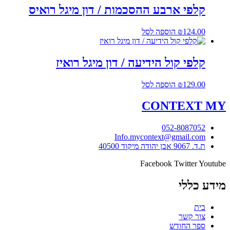
קלפי ארבע ההסכמות / דון מיגל רואיס
124.00
₪
הוספה לסל
קלפי קול הידיעה / דון מיגל רואיז
129.00
₪
הוספה לסל
CONTEXT
MY
052-8087052
Info.mycontext@gmail.com
ת.ד. 9067 אבן יהודה מיקוד 40500
Facebook
Twitter
Youtube
מידע כללי
בית
צור קשר
ספר החודש