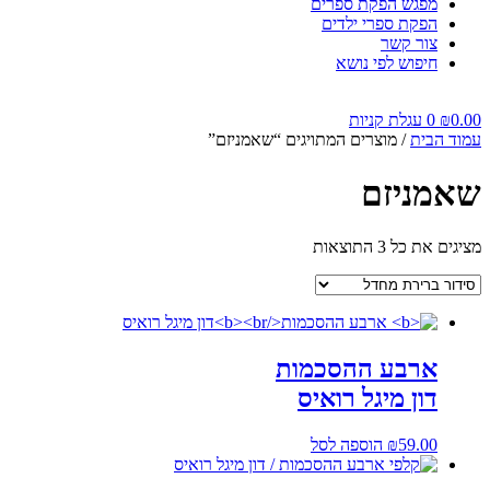
מפגש הפקת ספרים
הפקת ספרי ילדים
צור קשר
חיפוש לפי נושא
0.00
₪
0
עגלת קניות
עמוד הבית
/ מוצרים המתויגים “שאמניזם”
שאמניזם
מציגים את כל ⁦3⁩ התוצאות
ארבע ההסכמות
דון מיגל רואיס
59.00
₪
הוספה לסל