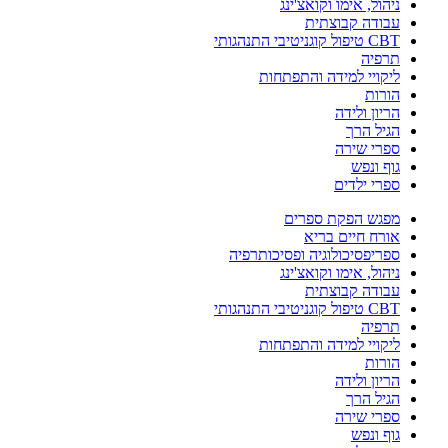
ניהול, אימו וקואצ'ינג
עבודה קבוצתית
CBT טיפול קוגניטיבי התנהגותי
תרפיה
ליקויי למידה והתפתחות
הורות
הריון ולידה
הגיל הרך
ספרי שירה
גוף ונפש
ספרי ילדים
מפגש הפקת ספרים
אורח חיים בריא
ספריפסיכולוגיה ופסיכותרפיה
ניהול, אימו וקואצ'ינג
עבודה קבוצתית
CBT טיפול קוגניטיבי התנהגותי
תרפיה
ליקויי למידה והתפתחות
הורות
הריון ולידה
הגיל הרך
ספרי שירה
גוף ונפש