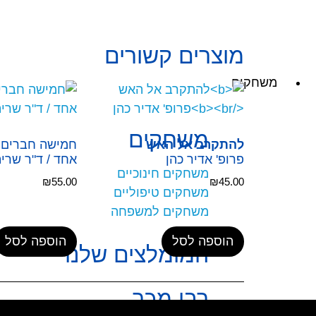
מוצרים קשורים
משחקים
משחקים
להתקרב אל האש
חמישה חברים 
פרופ' אדיר כהן
אחד / ד"ר שרי
משחקים חינוכיים
₪
55.00
₪
45.00
משחקים טיפוליים
משחקים למשפחה
הוספה לסל
הוספה לסל
המומלצים שלנו
רבי מכר