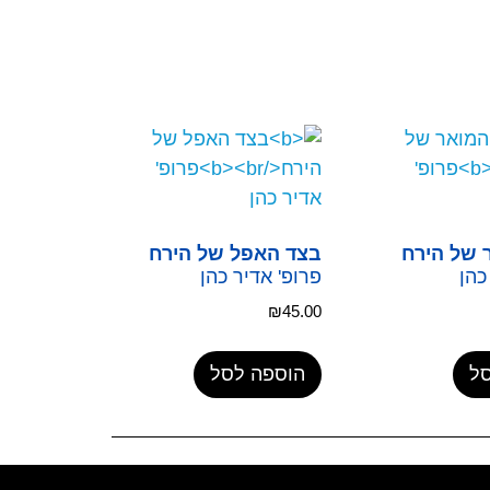
 של הירח
בצד האפל של הירח
כהן
פרופ' אדיר כהן
₪
45.00
ל
הוספה לסל