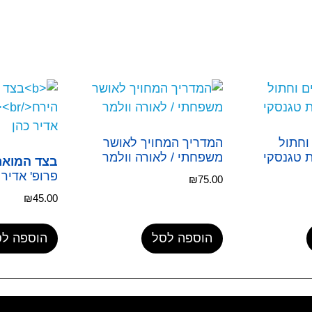
וחתול
המדריך המחויך לאושר
ת טגנסקי
משפחתי / לאורה וולמר
בצד המואר
פרופ' אדיר 
₪
75.00
₪
45.00
הוספה לסל
הוספה לס