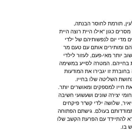
עין, תורמת לחוסר הבנתה,
רים כגון "אילו היית רוצה היית
 מדי יום לנפשותיהם של ילדי
להם ומותירים אותם עם טעם מר
וב יותר מאי-פעם, לעזור לילדי
ת בחייהם. המטרה לסייע במשימה
בחוברת זו יגבירו את המודעות
חושת השליטה שלו בחייו.
ת חייו למספקים ומאושרים יותר.
ומי יצירה שונים ושעשועי חשיבה
יאיר, שלושה ילדי קש"ר פיקחים
התמודדותם בעולם. גישתם הפתוחה
ורא להתיידד עם הפרעת הקשב שלו
ש בו
.