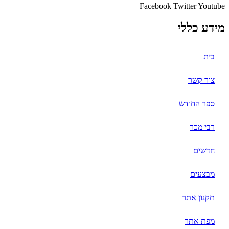
Facebook
Twitter
Youtube
מידע כללי
בית
צור קשר
ספר החודש
רבי מכר
חדשים
מבצעים
תקנון אתר
מפת אתר