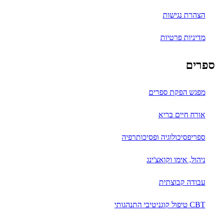
הצהרת נגישות
מדיניות פרטיות
ספרים
מפגש הפקת ספרים
אורח חיים בריא
ספריפסיכולוגיה ופסיכותרפיה
ניהול, אימו וקואצ'ינג
עבודה קבוצתית
CBT טיפול קוגניטיבי התנהגותי