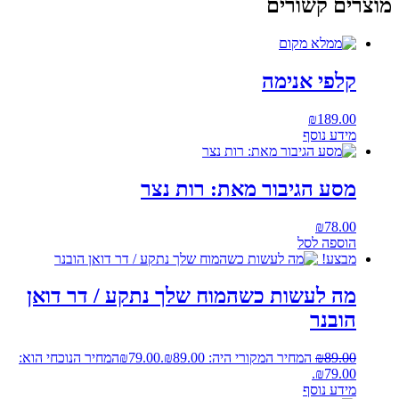
מוצרים קשורים
קלפי אנימה
₪
189.00
מידע נוסף
מסע הגיבור מאת: רות נצר
₪
78.00
הוספה לסל
מבצע!
מה לעשות כשהמוח שלך נתקע / דר דואן
הובנר
89.00
₪
המחיר המקורי היה: ₪89.00.
79.00
₪
המחיר הנוכחי הוא:
₪79.00.
מידע נוסף