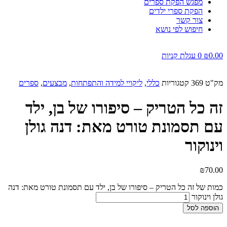
מפגש הפקת ספרים
הפקת ספרי ילדים
צור קשר
חיפוש לפי נושא
0.00
₪
0
עגלת קניות
מק"ט
369
קטגוריות
כללי
,
ליקויי למידה והתפתחות
,
מבצעים
,
ספרים
זה כל הטריק – סיפורו של בן, ילד
עם תסמונת טורט מאת: דנה גולן
וינוקור
₪
70.00
כמות של זה כל הטריק – סיפורו של בן, ילד עם תסמונת טורט מאת: דנה
גולן וינוקור
הוספה לסל