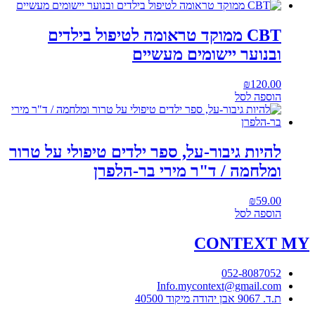
CBT ממוקד טראומה לטיפול בילדים
ובנוער יישומים מעשיים
₪
120.00
הוספה לסל
להיות גיבור-על, ספר ילדים טיפולי על טרור
ומלחמה / ד"ר מירי בר-הלפרן
₪
59.00
הוספה לסל
CONTEXT
MY
052-8087052
Info.mycontext@gmail.com
ת.ד. 9067 אבן יהודה מיקוד 40500