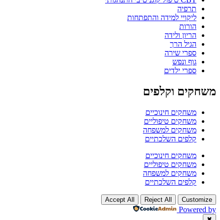
תרפיה
ליקויי למידה והתפתחות
הורות
הריון ולידה
הגיל הרך
ספרי שירה
גוף ונפש
ספרי ילדים
משחקים וקלפים
משחקים חינוכיים
משחקים טיפוליים
משחקים למשפחה
קלפים השלכתיים
משחקים חינוכיים
משחקים טיפוליים
משחקים למשפחה
קלפים השלכתיים
Accept All
Reject All
Customize
Powered by
✖