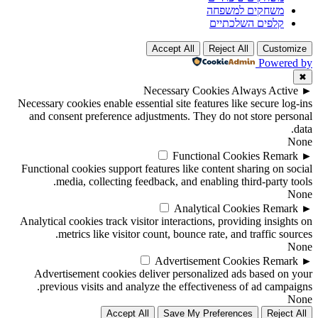
משחקים למשפחה
קלפים השלכתיים
Accept All
Reject All
Customize
Powered by
✖
Necessary Cookies
Always Active
►
Necessary cookies enable essential site features like secure log-ins
and consent preference adjustments. They do not store personal
data.
None
Functional Cookies
Remark
►
Functional cookies support features like content sharing on social
media, collecting feedback, and enabling third-party tools.
None
Analytical Cookies
Remark
►
Analytical cookies track visitor interactions, providing insights on
metrics like visitor count, bounce rate, and traffic sources.
None
Advertisement Cookies
Remark
►
Advertisement cookies deliver personalized ads based on your
previous visits and analyze the effectiveness of ad campaigns.
None
Accept All
Save My Preferences
Reject All