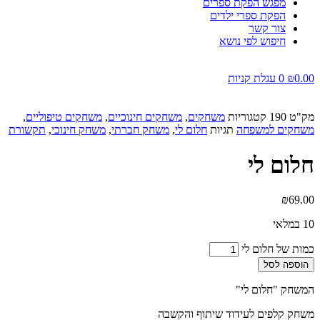
מפגש הפקת ספרים
הפקת ספרי ילדים
צור קשר
חיפוש לפי נושא
0.00
₪
0
עגלת קניות
מק"ט
190
קטגוריות
משחקים
,
משחקים חינוכיים
,
משחקים טיפוליים
,
משחקים למשפחה
תגיות
חלום לי
,
משחק חברתי
,
משחק חינוכי
,
תקשורת
חלום לי
₪
69.00
10 במלאי
כמות של חלום לי
הוספה לסל
המשחק "חלום לי"
משחק קלפים לעידוד שיתוף והקשבה