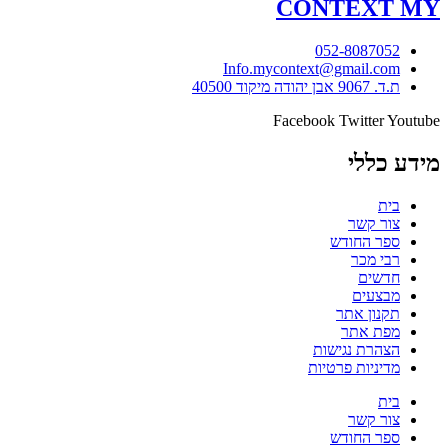
CONTEXT
MY
052-8087052
Info.mycontext@gmail.com
ת.ד. 9067 אבן יהודה מיקוד 40500
Facebook
Twitter
Youtube
מידע כללי
בית
צור קשר
ספר החודש
רבי מכר
חדשים
מבצעים
תקנון אתר
מפת אתר
הצהרת נגישות
מדיניות פרטיות
בית
צור קשר
ספר החודש