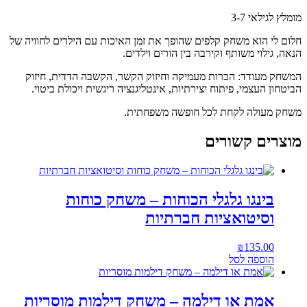
מומלץ לגילאי
3-7
חלום לי הוא משחק קלפים שהופך את זמן האיכות עם הילדים לחוויה של
הנאה, גילוי משותף וקירבה בין הורים וילדים.
המשחק מעודד: הכרות מעמיקה וחיזוק הקשר, הקשבה הדדית, חיזוק
הביטחון העצמי, פיתוח יצירתיות, אינטליגנציה ריגשית ויכולת ביטוי.
משחק מעולה לקחת לכל חופשה משפחתית.
מוצרים קשורים
בינגו גלגלי הכוחות – משחק כוחות
וסיטואציות חברתיות
₪
135.00
הוספה לסל
אמת או דילמה – משחק דילמות מוסריות