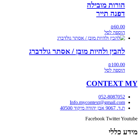
הורות מובילה
דפנה תייר
₪
60.00
הוספה לסל
להבין ולהיות מובן / אסתר גולדברג
₪
100.00
הוספה לסל
CONTEXT
MY
052-8087052
Info.mycontext@gmail.com
ת.ד. 9067 אבן יהודה מיקוד 40500
Facebook
Twitter
Youtube
מידע כללי