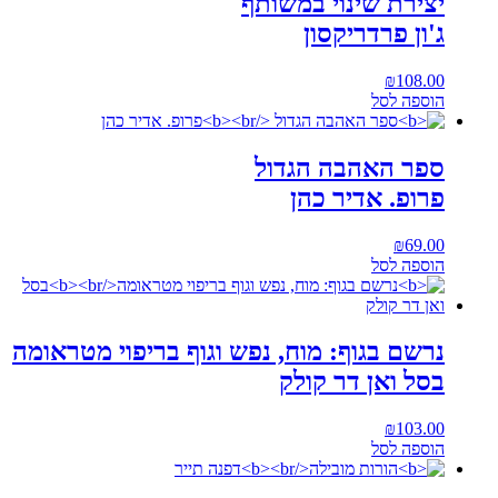
יצירת שינוי במשותף
ג'ון פרדריקסון
₪
108.00
הוספה לסל
ספר האהבה הגדול
פרופ. אדיר כהן
₪
69.00
הוספה לסל
נרשם בגוף: מוח, נפש וגוף בריפוי מטראומה
בסל ואן דר קולק
₪
103.00
הוספה לסל