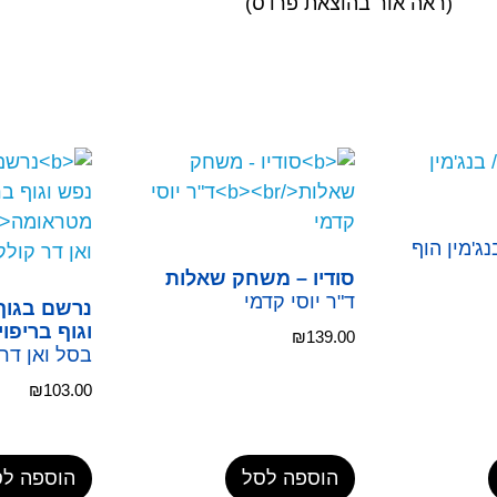
(ראה אור בהוצאת פרדס)
ג'מין הוף
סודיו – משחק שאלות
ד"ר יוסי קדמי
נרשם בגוף
וגוף בריפו
₪
139.00
בסל ואן דר
₪
103.00
הוספה לסל
הוספה לס