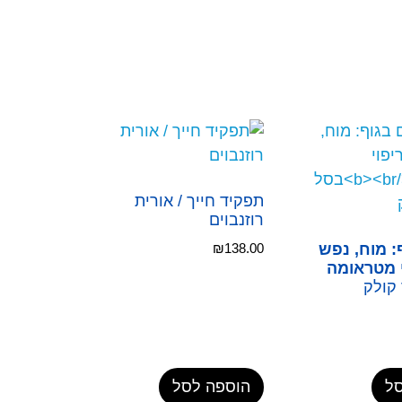
תפקיד חייך / אורית
רוזנבוים
: מוח, נפש
138.00
₪
י מטראומה
 קולק
ל
הוספה לסל