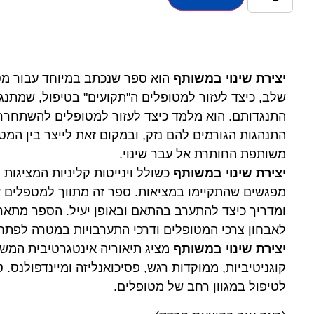
יצירת שינוי במשותף
הוא ספר שנכתב במיוחד עבור מט
שלב, כיצד לעזור למטופלים ה"תקועים" בטיפול, שמתנגד
התנגדותם. הוא מלמד כיצד לעזור למטופלים להשתחרר
התנהגות הגורמים להם נזק, ובמקום זאת לייצר בין המ
משותפת החותרת אל עבר שינוי.
יצירת שינוי במשותף
כשולל וינייטות קליניות המציגות
מפגשים שהתקיימו במציאות. ספר זה מתווך למטפלים 
ומדריך כיצד להתערב בהתאם ובאופן יעיל. הספר מתאר
לאבחון צרכי המטופלים ודרכי התערבויות במטרה לפתח 
יצירת שינוי במשותף
מציג תיאוריה אינטגרטיבית המשלב
קוגניטיביות, ממוקדות רגש, פסיכואנליזה ומיינדפולנס. 
לטיפול במגוון רחב של מטופלים.