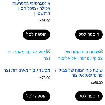
אינטגרטיבי בהפרעות
אכילה / מיכל חסון
רוזנשטיין
₪
95.00
הוספה לסל
הוספה לסל
שיטת כוח המוח של צביקי /
מסע הגיבור מאת: רות נצר
פרופ' יואל אליצור
₪
78.00
₪
69.00
הוספה לסל
הוספה לסל