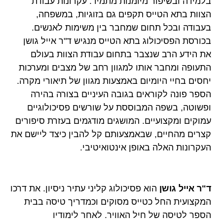
בלמידה ובשיפור מיומנות מתמיד. עקרונות עבודת
הצוות בתא הטייס תקפים גם בזוגיות, במשפחה,
בעבודה ובכל תחום שמחבר בין משימות לאנשים.
בכורסת הפסיכולוג בתא הטייס מנגיש ד"ר אייל גושן
את הידע הרב שנצבר בתחום עבודת הצוות בעולם
התעופה ומחבר אותו למגוון רחב של מצבים ומערכות
יחסים בחיי היומיום באמצעות מגוון של תיאורי מקרה.
הספר פונה לקוראים בגובה העיניים בצורה בהירה
ופשוטה, בשפה המבוססת על שורשים פסיכולוגיים
עמוקים ומקצועיים. המושגים מודגמים בעזרת סיפורים
קצרים מהחיים, שבאמצעותם קל להבין כיצד ליישם את
העקרונות האלה באופן אינטואיטיבי.
ד"ר אייל גושן
הוא פסיכולוג קליני עתיר ניסיון. את דרכו
המקצועית החל כטייס מסוקים וכמדריך טיסה בבית
הספר לטיסה של חיל האוויר. לאחר לימודיו