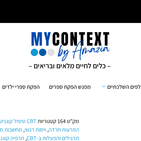
– כלים לחיים מלאים ובריאים –
פים השלכתיים
מפגש הפקת ספרים
הפקת ספרי ילדים
מק"ט
164
קטגוריות
CBT טיפול קוגניטיבי התנהגותי
הפרעות חרדה
,
ויסות רגשי
,
מחשבות מו
תרגילים והפעלות ב-CBT
,
תרפיה קוגנ