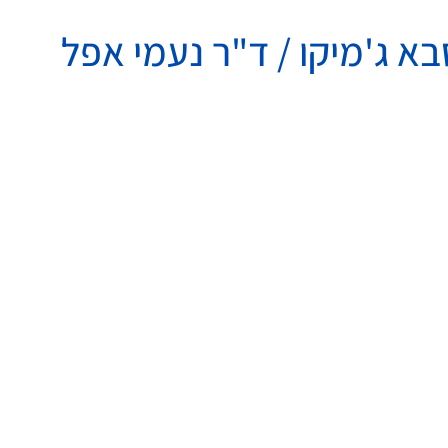
א ג'מיקו / ד"ר נעמי אפל