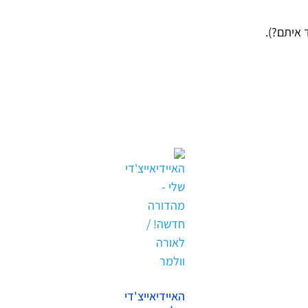
איתם
?).
האיידיאייצ'די