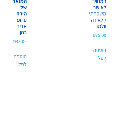
המחויך
המואר
לאושר
של
משפחתי
הירח
/ לאורה
פרופ'
וולמר
אדיר
כהן
₪
75.00
₪
45.00
הוספה
הוספה
לסל
לסל