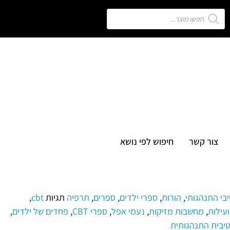
צור קשר
חיפוש לפי נושא
,
הורות
,
ספרי ילדים
,
ספרים
,
תרפיה
תגיות
cbt
,
עילות
,
מחשבות מזיקות
,
נעמי אפל
,
ספרי CBT
,
פחדים של ילדים
,
טיבית התנהגותית