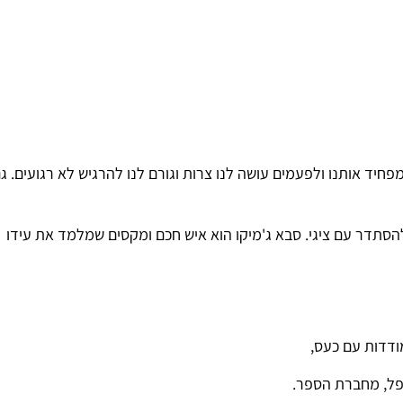
יד אותנו ולפעמים עושה לנו צרות וגורם לנו להרגיש לא רגועים. גם ל
להסתדר עם ציגי. סבא ג'מיקו הוא איש חכם ומקסים שמלמד את עידו
דדות
עם
כעס
,
ל
,
מחברת
הספר
.