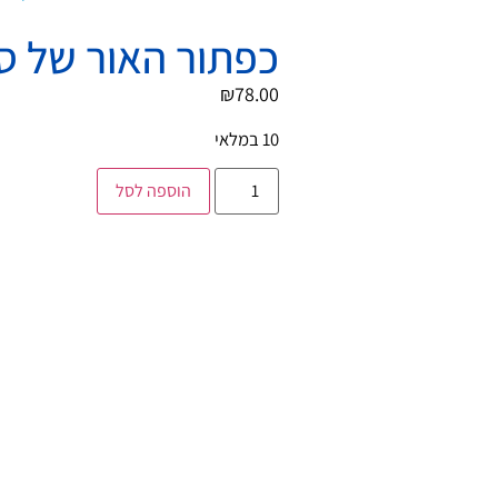
כפתור האור של סב
₪
78.00
10 במלאי
הוספה לסל