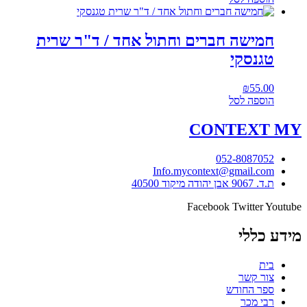
חמישה חברים וחתול אחד / ד"ר שרית
טגנסקי
₪
55.00
הוספה לסל
CONTEXT
MY
052-8087052
Info.mycontext@gmail.com
ת.ד. 9067 אבן יהודה מיקוד 40500
Facebook
Twitter
Youtube
מידע כללי
בית
צור קשר
ספר החודש
רבי מכר