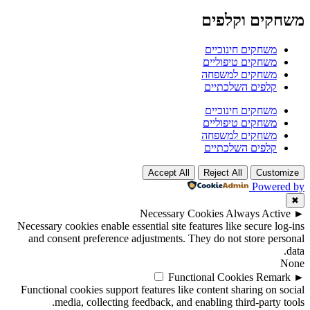
משחקים וקלפים
משחקים חינוכיים
משחקים טיפוליים
משחקים למשפחה
קלפים השלכתיים
משחקים חינוכיים
משחקים טיפוליים
משחקים למשפחה
קלפים השלכתיים
Accept All
Reject All
Customize
Powered by
✖
Necessary Cookies
Always Active
►
Necessary cookies enable essential site features like secure log-ins
and consent preference adjustments. They do not store personal
data.
None
Functional Cookies
Remark
►
Functional cookies support features like content sharing on social
media, collecting feedback, and enabling third-party tools.