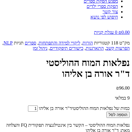
מפגש הפקת ספרים
הפקת ספרי ילדים
צור קשר
חיפוש לפי נושא
0.00
₪
0
עגלת קניות
מק"ט
118
קטגוריות
הורות
,
ליקויי למידה והתפתחות
,
ספרים
תגיות
NLP
,
הפרעות קשב
,
התארגנות
,
כישורים תיפקודיים
,
ניהול זמן
נפלאות המוח ההוליסטי
ד"ר אורה בן אליהו
₪
96.00
9 במלאי
כמות של נפלאות המוח ההוליסטיד"ר אורה בן אליהו
הוספה לסל
נפלאות המוח ההוליסטי – הקשר בין אינטילגנציה תפקודית FQ והצלחה
מאת: ד"ר אורה בן אליהו