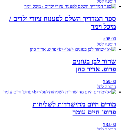
הוספה לסל
ספר המדריך השלם לפענוח ציורי ילדים /
מיכל וימר
₪
98.00
הוספה לסל
שחור לבן בגוונים
פרופ. אדיר כהן
₪
69.00
הוספה לסל
מורים היום מהישרדות לשליחות
פרופ' חיים עומר
₪
83.00
הוספה לסל