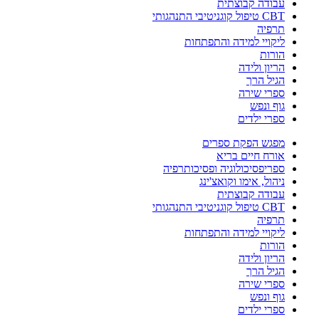
עבודה קבוצתית
CBT טיפול קוגניטיבי התנהגותי
תרפיה
ליקויי למידה והתפתחות
הורות
הריון ולידה
הגיל הרך
ספרי שירה
גוף ונפש
ספרי ילדים
מפגש הפקת ספרים
אורח חיים בריא
ספריפסיכולוגיה ופסיכותרפיה
ניהול, אימו וקואצ'ינג
עבודה קבוצתית
CBT טיפול קוגניטיבי התנהגותי
תרפיה
ליקויי למידה והתפתחות
הורות
הריון ולידה
הגיל הרך
ספרי שירה
גוף ונפש
ספרי ילדים