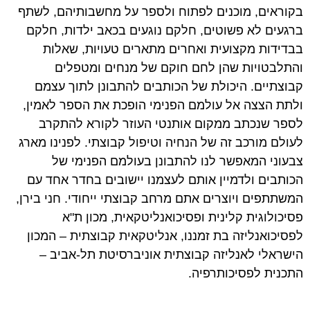
בקוראים, מוכנים לפתוח ולספר על מחשבותיהם, לשתף
ברגעים לא פשוטים, חלקם נוגעים בכאב ילדות, חלקם
בבדידות מקצועית ואחרים מתארים טעויות, שאלות
והתלבטויות שהן לחם חוקם של מנחים ומטפלים
קבוצתיים. היכולת של הכותבים להתבונן לתוך עצמם
ולתת הצצה אל עולמם הפנימי הופכת את הספר לאמין,
לספר שנכתב ממקום אותנטי העוזר לקורא להתקרב
לעולם מורכב זה של הנחיה וטיפול קבוצתי. לפנינו מארג
צבעוני המאפשר לנו להתבונן בעולמם הפנימי של
הכותבים ולדמיין אותם לעצמנו יישובים בחדר אחד עם
המשתתפים ויוצרים אתם מרחב קבוצתי ייחודי. חני בירן,
פסיכולוגית קלינית ופסיכואנליטקאית, מכון ת"א
לפסיכואנליזה בת זמננו, אנליטקאית קבוצתית – המכון
הישראלי לאנליזה קבוצתית אוניברסיטת תל-אביב –
התכנית לפסיכותרפיה.