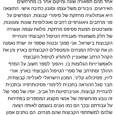
אחד מהם תפאורה שונה ומיקום אחר בו מתרחשים
האירועים, גיבורים משל עצמו וסגנון כתיבה אישי. התוצאה
היא אנתולוגיה מרתקת של סיפורי קבוצות, הנפרשים על
פני מרחבים גיאוגרפיים רחבים ואוכלוסיות שונות ומגוונות,
ומשרטטים תמונת פסיפס מרתקת, מלאת עצמה ועשירה
של חלק משמעותי מעבודת הטיפול הקבוצתי והנחיית
הקבוצות בישראל. אני סמוך ובטוח שספר זה ישרת נאמנה
הן את קהילת המנחים והמטפלים הקבוצתים בארץ והן את
הקהל הרחב שמעוניין להתודע לטיפול הקבוצתי
ולאפשריויות הגלומות בו, ויהפוך לספר חשוב על המדף
ההולך ומתרחב של ספרי הטיפול הקבוצתי בארץ. אורי
ליוין, פסיכולוג קליני, המכון הישראלי לאנליזה קבוצתית,
חבר סגל ההוראה בתכנית ללימודי פסיכותרפיה ובתכנית
להנחיית קבוצות, אוניברסיטת תל אביב. יופיו של ספר של
זה נובע מהחשיפה של אנשי מקצוע המספרים בפתיחות
על עבודתם ובכך הם כמו נענים בעצמם לאותה הצעה
שלהם למשתתפי הקבוצות שהם מנחים. הם נותנים אמון