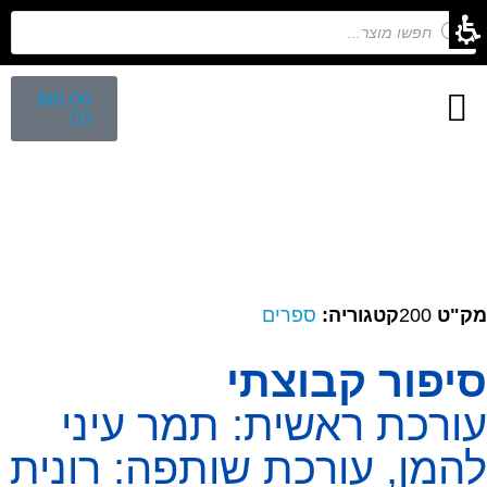
₪
0.00
0
חיפוש לפי נושא
הפקת ספרי ילדים
מפגש הפקת ספרים
קלפים השלכתיים
מק"ט
200
קטגוריה:
ספרים
סיפור קבוצתי
עורכת ראשית: תמר עיני
להמן, עורכת שותפה: רונית