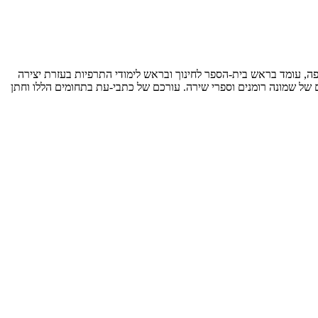
יפה, עומד בראש בית-הספר לחינוך ובראש לימודי התרפיות בעזרת יצירה
של שמונה רומנים וספרי שירה. עורכם של כתבי-עת בתחומים הללו וחתן