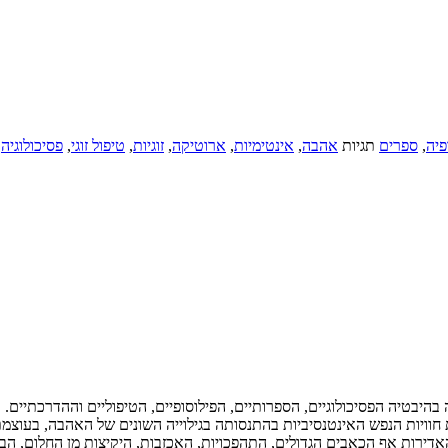
פיה
,
ספרים
תגיות
אהבה
,
אינטימיות
,
ארוטיקה
,
זוגיות
,
טיפול זוגי
,
פסיכולוגיה
,
היבטיה הפסיכולוגיים, הספרותיים, הפילוסופיים, הטיפוליים וההדרכתיים.
ת חוויות הנפש האינטנסיביות בהתנסותה בגילוייה השונים של האהבה, בע
אדירות אף הכאבים הגדולים, התהפכויות, האכזבות, היקיצות מן החלום, ה