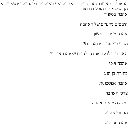
הכאבים והאכזבות אנו דבקים באהבה ואף מאוהבים בייסוריה וממשיכים את 
מן הנושאים המועלים בספר:
אהבה בסיפור
היבטים מדעיים של האהבה
אהבה ממבט ראשון
מדוע בני אדם מתאהבים?
האם ניתן לבקר אהבה ולגרום שיאהבו אותך?
אהבה ויופי
בחירת בן הזוג
אהבה אפלטונית
צרכי האהבה
תשוקה מינית ואהבה
מכתבי אהבה
אהבה ונרקיסיזם