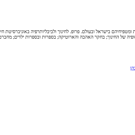
ת ומטפיחיהם בישראל ובעולם. פרופ. לחינוך ולביבליותרפיה באוניברסיטת ח
ופיה של החינוך; בחקר האהבה והארוטיקה; בספרות ובספרות ילדים; מחברם 