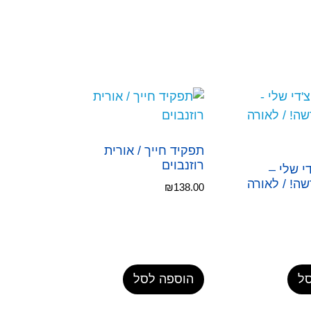
תפקיד חייך / אורית
רוזנבוים
די שלי –
ה! / לאורה
₪
138.00
ל
הוספה לסל