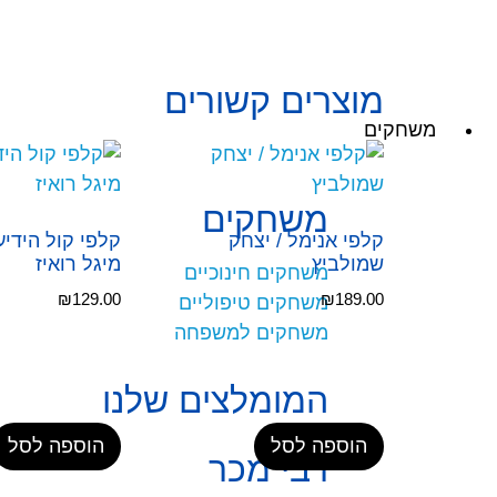
מוצרים קשורים
משחקים
משחקים
קלפי אנימל / יצחק
קלפי קול הידיעה
שמולביץ
מיגל רואיז
משחקים חינוכיים
₪
129.00
₪
189.00
משחקים טיפוליים
משחקים למשפחה
המומלצים שלנו
הוספה לסל
הוספה לסל
רבי מכר