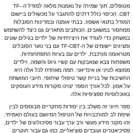
מטופלים, תוך שמירה על נאמנות מלאה למודל ה-
TF-
CBT
. הכיסוי כולל דרכים להתגבר על מכשולים ביישום
המודל בתנאי אשפוז, בבתי אומנה ובמדינות הסובלות
ממחסור במשאבים. הכותבים מתארים גם כיצד להשתמש
במשחק כדי לעודד את היצירתיות של ילדים בגילים שונים
ומציגים יישומים של ה-
TF-CBT
עם בני נוער הסובלים
מטראומה מורכבת, ילדים עם בעיות התפתחותיות,
משפחות צבא שנאבקות עם קשיי גיוס והשמה, וילדים
ממוצא לטיני או אינדיאני. תמה מאחדת לכל אלה היא
החשיבות של בניית קשר טיפולי שיתופי, חיובי המושתת
על אמון. לכל אורך הספר יצוינו מקורות מידע העוסקים
באוכלוסיות ספציפיות אלה.
ספר חיוני זה משלב בין יסודות מחקריים מבוססים לבין
שימת לב למורכבויות של הטיפול המיושם בעולם האמיתי.
זהו מקור מידע מעשי ורב ערך עבור פסיכולוגים של ילדים,
פסיכיאטרים ועובדים סוציאליים, כמו גם עבור חוקרים