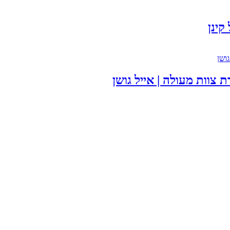
קינן
צוות מעולה | אייל גושן