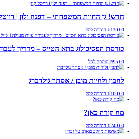
חדש! גן החיות המשפחתי – דפנה ילון | רויטל 
120.00
₪
הוספה לסל
כורסת הפסיכולוג בתא הטייס – מדריך לעבודת 
95.00
₪
הוספה לסל
להבין ולהיות מובן / אסתר גולדברג
100.00
₪
הוספה לסל
מה קורה כאן?
249.00
₪
הוספה לסל