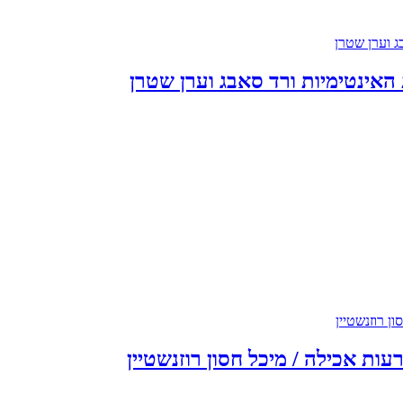
עות אכילה / מיכל חסון רוזנשטיין