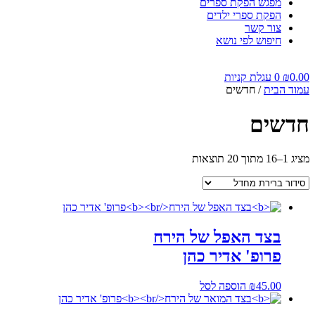
מפגש הפקת ספרים
הפקת ספרי ילדים
צור קשר
חיפוש לפי נושא
0.00
₪
0
עגלת קניות
עמוד הבית
/ חדשים
חדשים
מציג 1–16 מתוך 20 תוצאות
בצד האפל של הירח
פרופ' אדיר כהן
45.00
₪
הוספה לסל