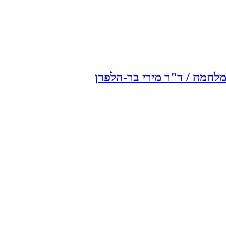
ומלחמה / ד"ר מירי בר-הלפרן