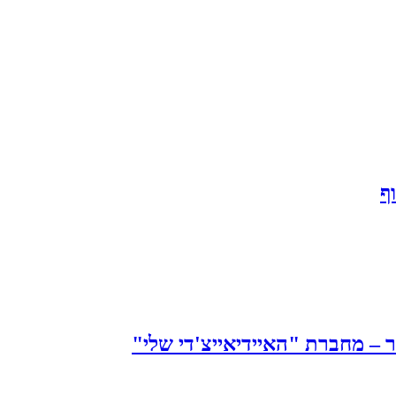
ף
 – מחברת "האיידיאייצ'די שלי"