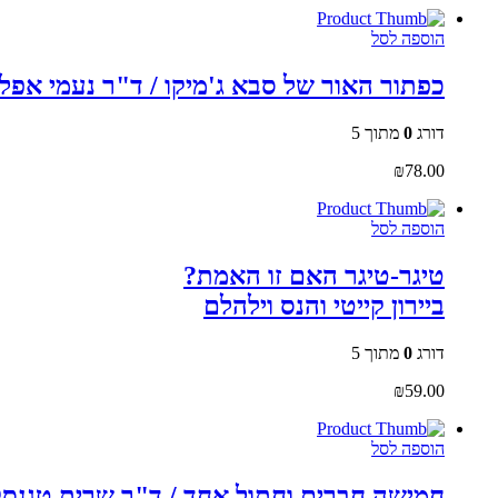
הוספה לסל
כפתור האור של סבא ג'מיקו / ד"ר נעמי אפל
דורג
0
מתוך 5
₪
78.00
הוספה לסל
טיגר-טיגר האם זו האמת?
ביירון קייטי והנס וילהלם
דורג
0
מתוך 5
₪
59.00
הוספה לסל
חמישה חברים וחתול אחד / ד"ר שרית טגנסק