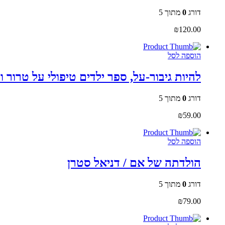
דורג
0
מתוך 5
₪
120.00
הוספה לסל
להיות גיבור-על, ספר ילדים טיפולי על טרור 
דורג
0
מתוך 5
₪
59.00
הוספה לסל
הולדתה של אם / דניאל סטרן
דורג
0
מתוך 5
₪
79.00