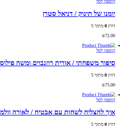
הוספה לסל
יומנו של תינוק / דניאל סטרן
דורג
0
מתוך 5
₪
72.00
הוספה לסל
סיפור משפחתי / אורית רוזנבוים ומשה פילוסו
דורג
0
מתוך 5
₪
75.00
הוספה לסל
איך להצליח לשחות עם אבטיח / לאורה וולמר
דורג
0
מתוך 5