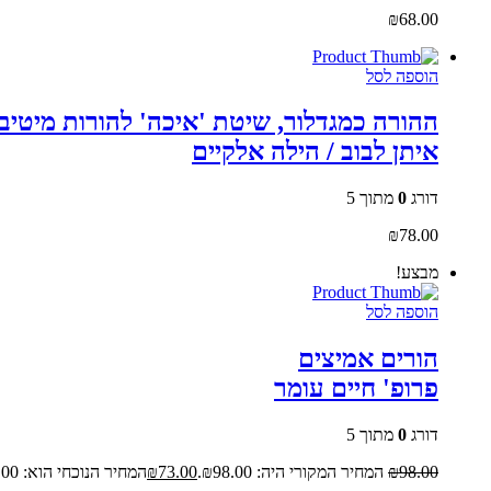
₪
68.00
הוספה לסל
ההורה כמגדלור, שיטת 'איכה' להורות מיטיב
איתן לבוב / הילה אלקיים
דורג
0
מתוך 5
₪
78.00
מבצע!
הוספה לסל
הורים אמיצים
פרופ' חיים עומר
דורג
0
מתוך 5
98.00
₪
המחיר המקורי היה: ₪98.00.
73.00
₪
המחיר הנוכחי הוא: ₪73.00.