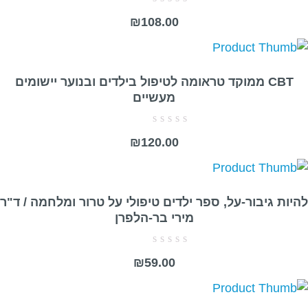
דורג
₪
108.00
0
מתוך
5
CBT ממוקד טראומה לטיפול בילדים ובנוער יישומים
מעשיים
דורג
₪
120.00
0
מתוך
5
להיות גיבור-על, ספר ילדים טיפולי על טרור ומלחמה / ד"ר
מירי בר-הלפרן
דורג
₪
59.00
0
מתוך
5