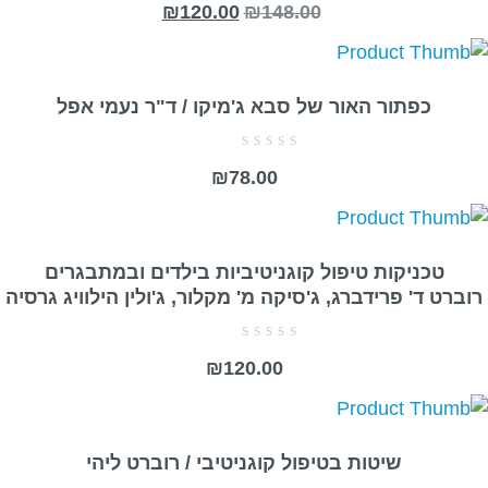
₪
120.00
₪
148.00
0
מתוך
5
כפתור האור של סבא ג'מיקו / ד"ר נעמי אפל
דורג
₪
78.00
0
מתוך
5
טכניקות טיפול קוגניטיביות בילדים ובמתבגרים
רוברט ד' פרידברג, ג'סיקה מ' מקלור, ג'ולין הילוויג גרסיה
דורג
₪
120.00
0
מתוך
5
שיטות בטיפול קוגניטיבי / רוברט ליהי