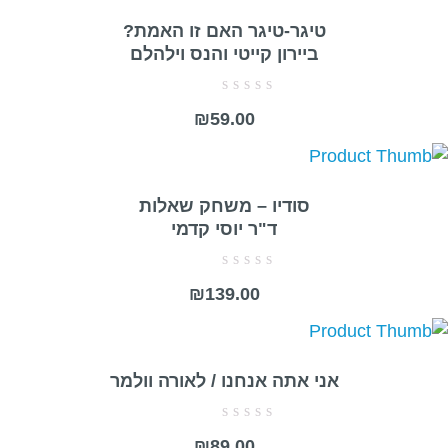
טיגר-טיגר האם זו האמת?
ביירון קייטי והנס וילהלם
דורג
₪
59.00
0
מתוך
5
סודיו – משחק שאלות
ד"ר יוסי קדמי
דורג
₪
139.00
0
מתוך
5
אני אתה אנחנו / לאורה וולמר
דורג
₪
89.00