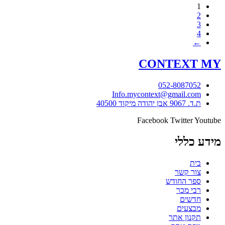
1
2
3
4
←
CONTEXT
MY
052-8087052
Info.mycontext@gmail.com
ת.ד. 9067 אבן יהודה מיקוד 40500
Facebook
Twitter
Youtube
מידע כללי
בית
צור קשר
ספר החודש
רבי מכר
חדשים
מבצעים
תקנון אתר