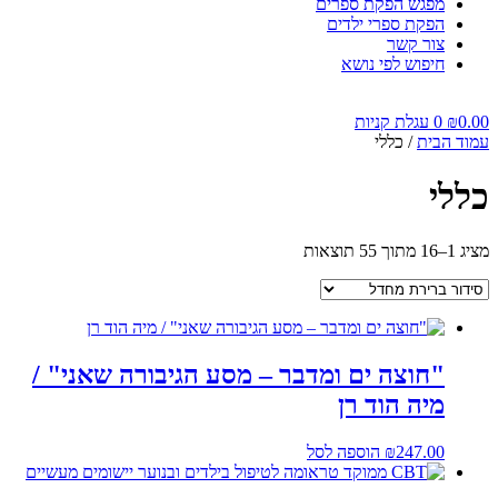
מפגש הפקת ספרים
הפקת ספרי ילדים
צור קשר
חיפוש לפי נושא
0.00
₪
0
עגלת קניות
עמוד הבית
/ כללי
כללי
מציג 1–16 מתוך 55 תוצאות
"חוצה ים ומדבר – מסע הגיבורה שאני" /
מיה הוד רן
247.00
₪
הוספה לסל