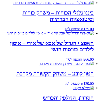
בינגו גלגלי הכוחות – משחק כוחות
וסיטואציות חברתיות
135.00
₪
הוספה לסל
האפצ'י הגדול של אבא של אורי – אימון
לילדים בוויסות חושי
66.00
₪
הוספה לסל
הטון קובע – משחק תקשורת מקרבת
129.00
₪
הוספה לסל
הסרדין, הדולפין והכריש