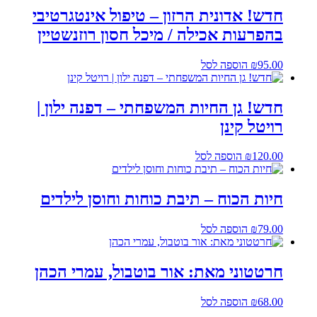
חדש! אדונית הרזון – טיפול אינטגרטיבי
בהפרעות אכילה / מיכל חסון רוזנשטיין
95.00
₪
הוספה לסל
חדש! גן החיות המשפחתי – דפנה ילון |
רויטל קינן
120.00
₪
הוספה לסל
חיות הכוח – תיבת כוחות וחוסן לילדים
79.00
₪
הוספה לסל
חרטטוני מאת: אור בוטבול, עמרי הכהן
68.00
₪
הוספה לסל