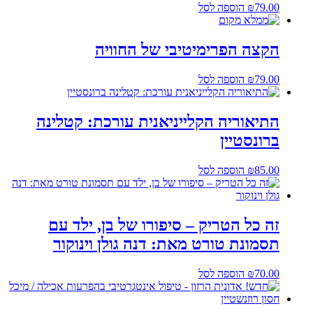
79.00
₪
הוספה לסל
הקצה הפרימיטיבי של החוויה
79.00
₪
הוספה לסל
התיאוריה הקלייניאנית עורכת: קטלינה
ברונסטיין
85.00
₪
הוספה לסל
זה כל הטריק – סיפורו של בן, ילד עם
תסמונת טורט מאת: דנה גולן וינוקור
70.00
₪
הוספה לסל