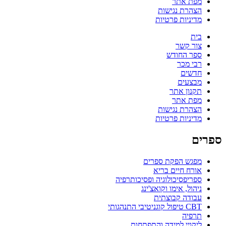
מפת אתר
הצהרת נגישות
מדיניות פרטיות
בית
צור קשר
ספר החודש
רבי מכר
חדשים
מבצעים
תקנון אתר
מפת אתר
הצהרת נגישות
מדיניות פרטיות
ספרים
מפגש הפקת ספרים
אורח חיים בריא
ספריפסיכולוגיה ופסיכותרפיה
ניהול, אימו וקואצ'ינג
עבודה קבוצתית
CBT טיפול קוגניטיבי התנהגותי
תרפיה
ליקויי למידה והתפתחות