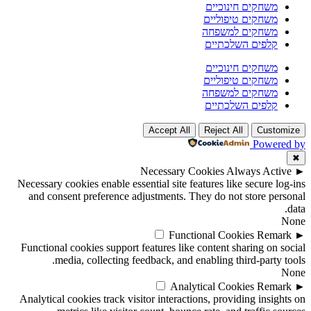
משחקים חינוכיים
משחקים טיפוליים
משחקים למשפחה
קלפים השלכתיים
משחקים חינוכיים
משחקים טיפוליים
משחקים למשפחה
קלפים השלכתיים
Accept All
Reject All
Customize
Powered by
✖
Necessary Cookies
Always Active
►
Necessary cookies enable essential site features like secure log-ins
and consent preference adjustments. They do not store personal
data.
None
Functional Cookies
Remark
►
Functional cookies support features like content sharing on social
media, collecting feedback, and enabling third-party tools.
None
Analytical Cookies
Remark
►
Analytical cookies track visitor interactions, providing insights on