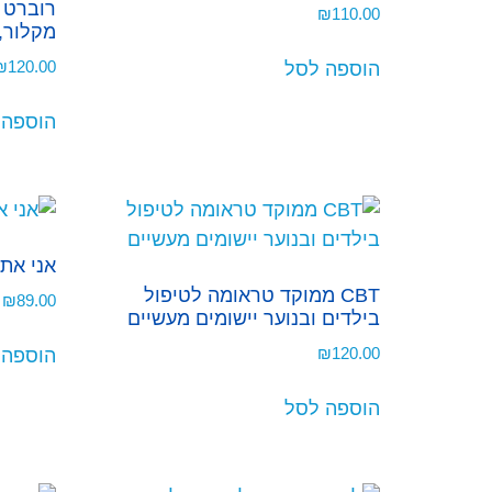
רוברט ד
₪
110.00
מקלור, 
₪
120.00
הוספה לסל
הוספה 
אני אתה
CBT ממוקד טראומה לטיפול
₪
89.00
בילדים ובנוער יישומים מעשיים
₪
120.00
הוספה 
הוספה לסל