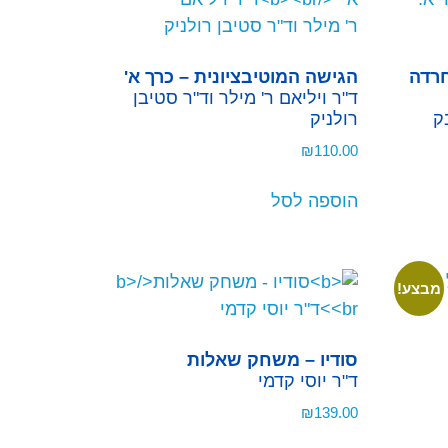
חרדה
הגישה המוטיבציונית – כרך א'
ד"ר ויליאם ר' מילר וד"ר סטיבן
ק
רולניק
₪
110.00
הוספה לסל
מבצע!
סודיו – משחק שאלות
ד"ר יוסי קדמי
₪
139.00