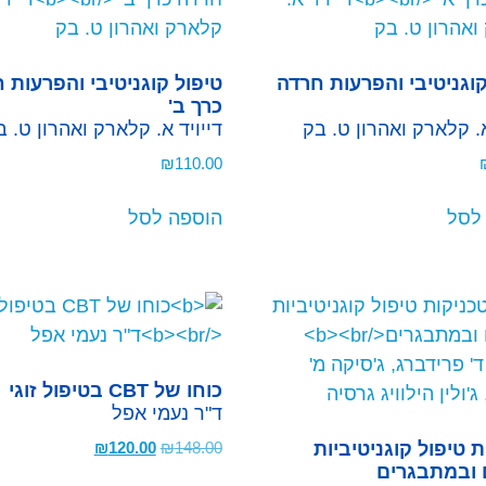
קוגניטיבי והפרעות חרדה
טיפול קוגניטיבי והפרעות 
כרך ב'
א. קלארק ואהרון ט. בק
דייויד א. קלארק ואהרון ט. ב
₪
110.00
לסל
הוספה לסל
כוחו של CBT בטיפול זוגי
ד"ר נעמי אפל
 טיפול קוגניטיביות
148.00
₪
120.00
₪
 ובמתבגרים