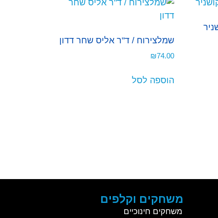
שניר
שמלצירוח / ד"ר אליס שחר דדון
₪
74.00
הוספה לסל
משחקים וקלפים
משחקים חינוכיים