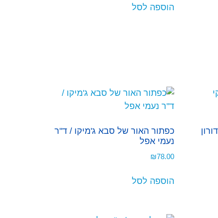
הוספה לסל
ורון
כפתור האור של סבא ג'מיקו / ד"ר
נעמי אפל
₪
78.00
הוספה לסל