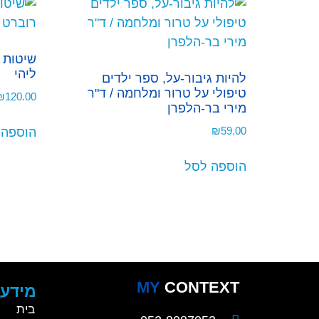
שיטות ב
ליהי
להיות גיבור-על, ספר ילדים
טיפולי על טרור ומלחמה / ד"ר
₪
120.00
מירי בר-הלפרן
₪
59.00
הוספה 
הוספה לסל
MY
CONTEXT
מידע 
בית