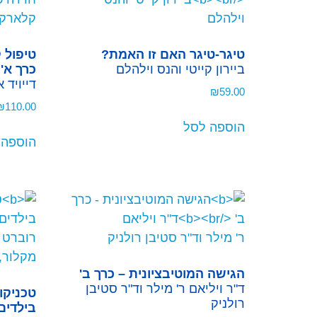
טיגר-טיגר האם זו האמת?
טיפול 
ביירון קייטי והנס וילהלם
כרך א'
דייויד 
₪
59.00
₪
110.00
הוספה לסל
הוספה 
הגישה המוטיבציונית – כרך ב'
ד"ר ויליאם ר' מילר וד"ר סטיבן
טכניקות
רולניק
בילדים